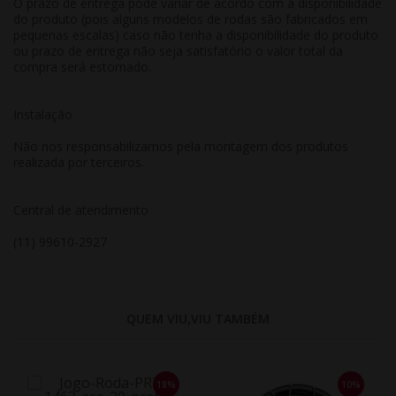
O prazo de entrega pode variar de acordo com a disponibilidade
do produto (pois alguns modelos de rodas são fabricados em
pequenas escalas) caso não tenha a disponibilidade do produto
ou prazo de entrega não seja satisfatório o valor total da
compra será estornado.
Instalação
Não nos responsabilizamos pela montagem dos produtos
realizada por terceiros.
Central de atendimento
(11) 99610-2927
QUEM VIU,VIU TAMBÉM
18%
10%