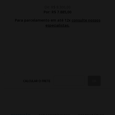
De:
R$ 8.300,00
Por:
R$ 7.885,00
Para parcelamento em até 12x
consulte nossos
especialistas.
CALCULAR O FRETE