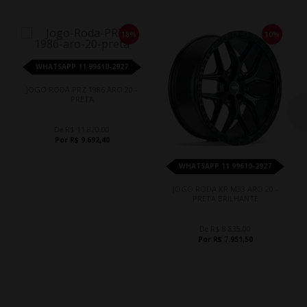
18%
10%
WHATSAPP 11 99610-2927
JOGO RODA PRZ 1986 ARO 20 -
PRETA
De R$ 11.820,00
Por R$ 9.692,40
WHATSAPP 11 99610-2927
JOGO RODA KR M33 ARO 20 -
PRETA BRILHANTE
De R$ 8.835,00
Por R$ 7.951,50