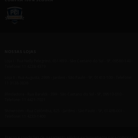
NOSSAS LOJAS
Loja I - Rua Nelly Pelegrino, 651/659 - São Caetano do Sul - SP, 09580-140 -
Telefone: 11 4238-4379
Loja II - Rua Augusta, 2995 - Jardins - São Paulo - SP, 01413-100 - Telefone:
11 3138-3838
Blindadora - Rua Baraldi - 399 - São Caetano do Sul - SP, 09510-010 -
Telefone: 11 4421-7021
Showroom - Rua Colômbia, 825 - Jardins - São Paulo - SP, 01438-001 -
Telefone: 11 4233-1400
Preços e condições de pagamento válidos exclusivamente para compras