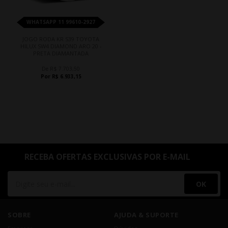
WHATSAPP 11 99610-2927
JOGO RODA KR S39 TOYOTA
HILUX SW4 DIAMOND ARO 20 -
PRETA DIAMANTADA
De R$ 7.703,50
Por R$ 6.933,15
RECEBA OFERTAS EXCLUSIVAS POR E-MAIL
OK
SOBRE
AJUDA & SUPORTE