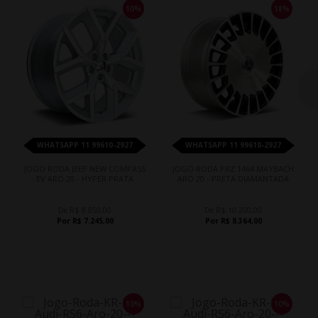
10%
18%
WHATSAPP 11 99610-2927
WHATSAPP 11 99610-2927
JOGO RODA JEEP NEW COMPASS
JOGO RODA PRZ 1464 MAYBACH
EV ARO 20 - HYPER PRATA
ARO 20 - PRETA DIAMANTADA
De R$ 8.050,00
De R$ 10.200,00
Por R$ 7.245,00
Por R$ 8.364,00
10%
10%