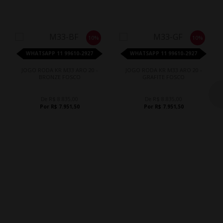
10%
10%
WHATSAPP 11 99610-2927
WHATSAPP 11 99610-2927
JOGO RODA KR M33 ARO 20 -
JOGO RODA KR M33 ARO 20 -
BRONZE FOSCO
GRAFITE FOSCO
De R$ 8.835,00
De R$ 8.835,00
Por R$ 7.951,50
Por R$ 7.951,50