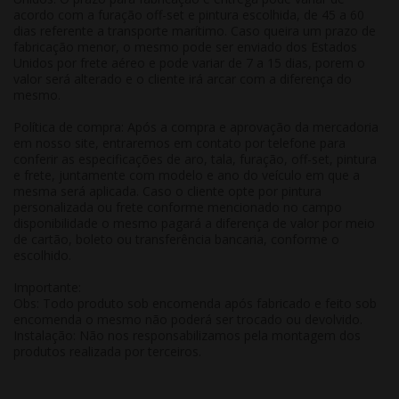
acordo com a furação off-set e pintura escolhida, de 45 a 60
dias referente a transporte marítimo. Caso queira um prazo de
fabricação menor, o mesmo pode ser enviado dos Estados
Unidos por frete aéreo e pode variar de 7 a 15 dias, porem o
valor será alterado e o cliente irá arcar com a diferença do
mesmo.
Política de compra: Após a compra e aprovação da mercadoria
em nosso site, entraremos em contato por telefone para
conferir as especificações de aro, tala, furação, off-set, pintura
e frete, juntamente com modelo e ano do veículo em que a
mesma será aplicada. Caso o cliente opte por pintura
personalizada ou frete conforme mencionado no campo
disponibilidade o mesmo pagará a diferença de valor por meio
de cartão, boleto ou transferência bancaria, conforme o
escolhido.
Importante:
Obs: Todo produto sob encomenda após fabricado e feito sob
encomenda o mesmo não poderá ser trocado ou devolvido.
Instalação: Não nos responsabilizamos pela montagem dos
produtos realizada por terceiros.