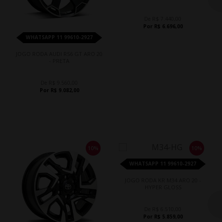
De R$ 7.440,00
Por R$ 6.696,00
WHATSAPP 11 99610-2927
JOGO RODA AUDI RS6 GT ARO 20
- PRETA
De R$ 9.560,00
Por R$ 9.082,00
10%
10%
WHATSAPP 11 99610-2927
JOGO RODA KR M34 ARO 20 -
HYPER GLOSS
De R$ 6.510,00
Por R$ 5.859,00