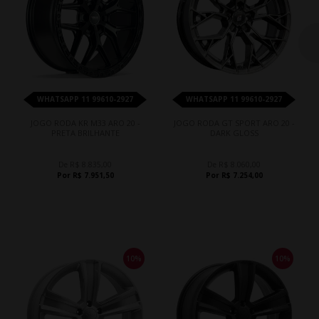
WHATSAPP 11 99610-2927
WHATSAPP 11 99610-2927
JOGO RODA KR M33 ARO 20 -
JOGO RODA GT SPORT ARO 20 -
PRETA BRILHANTE
DARK GLOSS
De R$ 8.835,00
De R$ 8.060,00
Por R$ 7.951,50
Por R$ 7.254,00
10%
10%