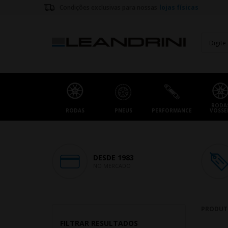
Condições exclusivas para nossas
lojas físicas
RODA
RODAS
PNEUS
PERFORMANCE
VOSSE
DESDE 1983
NO MERCADO
PRODUT
FILTRAR RESULTADOS