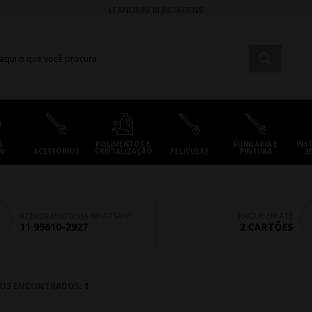
LEANDRINI BLINDAGENS
S
POLIMENTOS E
FUNILARIA E
INS
N
ACESSÓRIOS
CRISTALIZAÇÃO
PELÍCULAS
PINTURA
S
ATENDIMENTO VIA WHATSAPP
PAGUE EM ATÉ
11 99610-2927
2 CARTÕES
OS ENCONTRADOS:
1