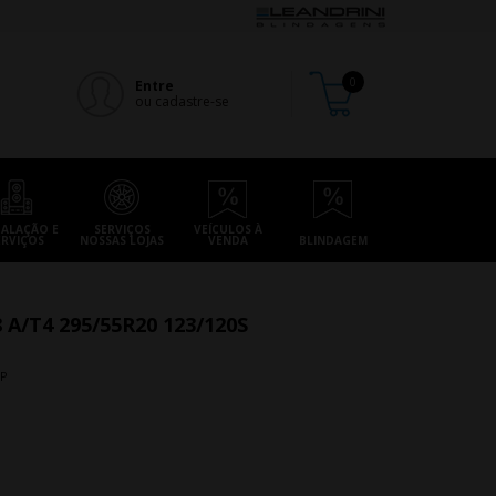
Entre
ou cadastre-se
TALAÇÃO E
SERVIÇOS
VEÍCULOS À
ERVIÇOS
NOSSAS LOJAS
VENDA
BLINDAGEM
/T4 295/55R20 123/120S
_P