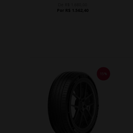
De R$ 1.680,00
Por R$ 1.562,40
15%