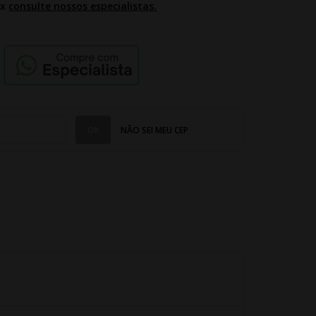
2x
consulte nossos especialistas.
NÃO SEI MEU CEP