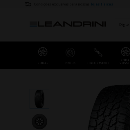
Condições exclusivas para nossas
lojas físicas
RODA
RODAS
PNEUS
PERFORMANCE
VOSSE