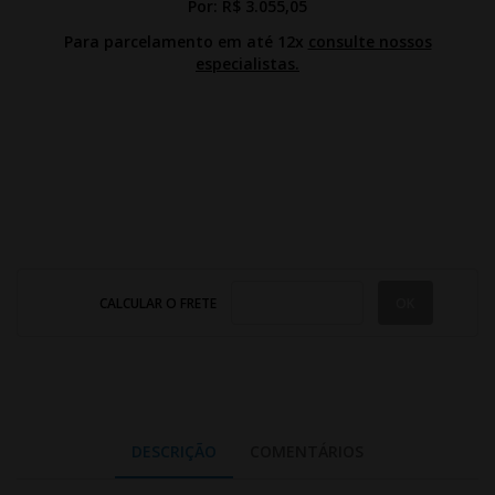
Por:
R$ 3.055,05
Para parcelamento em até 12x
consulte nossos
especialistas.
CALCULAR O FRETE
DESCRIÇÃO
COMENTÁRIOS