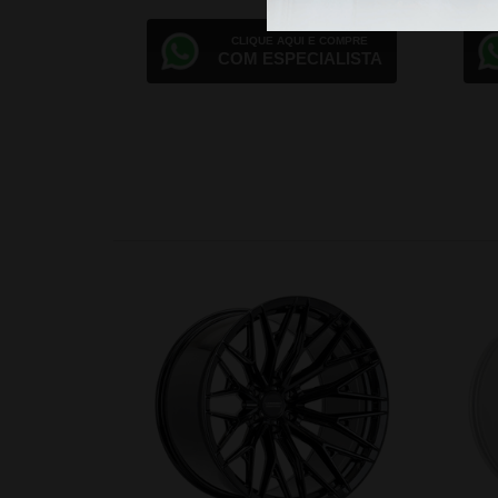
CLIQUE AQUI E COMPRE
COM ESPECIALISTA