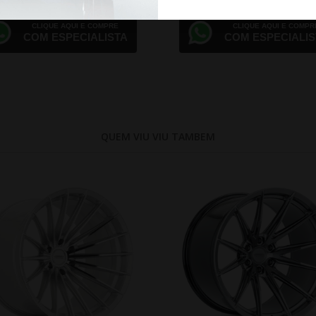
CLIQUE AQUI E COMPRE
CLIQUE AQUI E COMPR
COM ESPECIALISTA
COM ESPECIALIS
QUEM VIU VIU TAMBEM