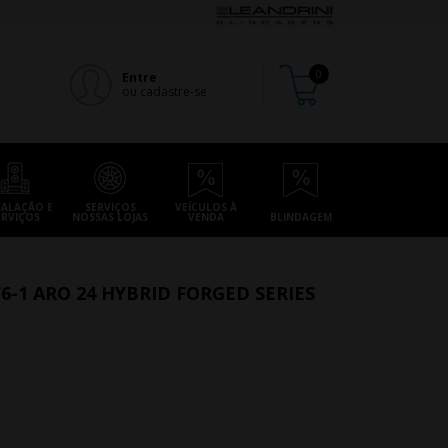
Entre
ou cadastre-se
TALAÇÃO E
SERVIÇOS
VEÍCULOS À
ERVIÇOS
NOSSAS LOJAS
VENDA
BLINDAGEM
6-1 ARO 24 HYBRID FORGED SERIES