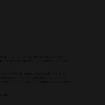
e acordo com a furação off-set e pintura
de ser enviado dos Estados Unidos por frete
a conferir as especificações de aro, tala,
nte opte por pintura personalizada ou frete
transferência bancaria, conforme o escolhido.
lvido.