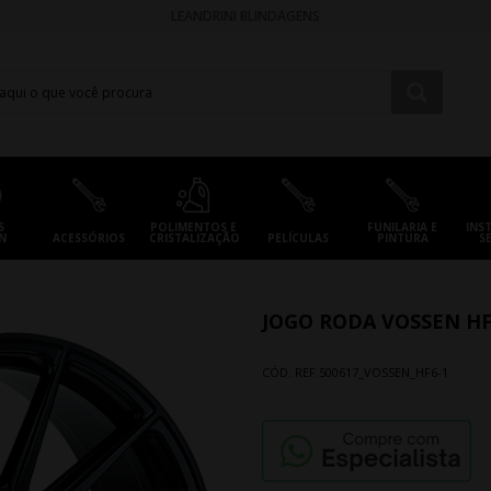
LEANDRINI BLINDAGENS
S
POLIMENTOS E
FUNILARIA E
INS
N
ACESSÓRIOS
CRISTALIZAÇÃO
PELÍCULAS
PINTURA
S
JOGO RODA VOSSEN HF
CÓD. REF.
500617_VOSSEN_HF6-1