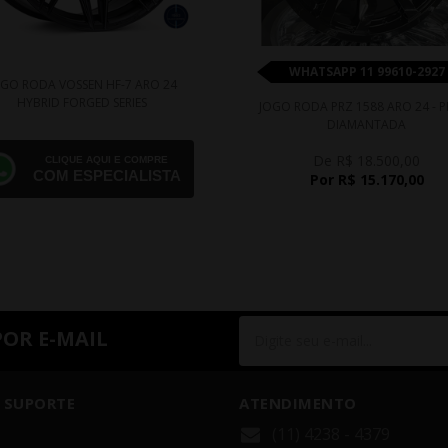
WHATSAPP 11 99610-2927
OGO RODA VOSSEN HF-7 ARO 24
HYBRID FORGED SERIES
JOGO RODA PRZ 1588 ARO 24 - P
DIAMANTADA
De R$ 18.500,00
CLIQUE AQUI E COMPRE
COM ESPECIALISTA
Por R$ 15.170,00
POR E-MAIL
 SUPORTE
ATENDIMENTO
(11) 4238 - 4379