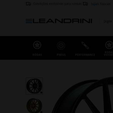
Condições exclusivas para nossas
lojas físicas
RODA
RODAS
PNEUS
PERFORMANCE
VOSSE