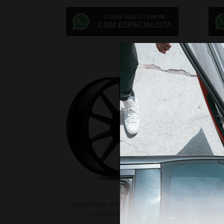
CLIQUE AQUI E COMPRE
COM ESPECIALISTA
JOGO RODA VOSSEN HF6-1 ARO 24
JO
HYBRID FORGED SERIES