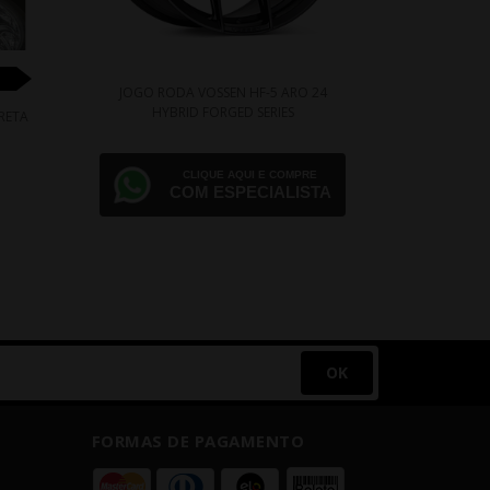
JOGO RODA VOSSEN HF-5 ARO 24
JOGO ROD
HYBRID FORGED SERIES
HYB
RETA
CLIQUE AQUI E COMPRE
COM ESPECIALISTA
OK
FORMAS DE PAGAMENTO