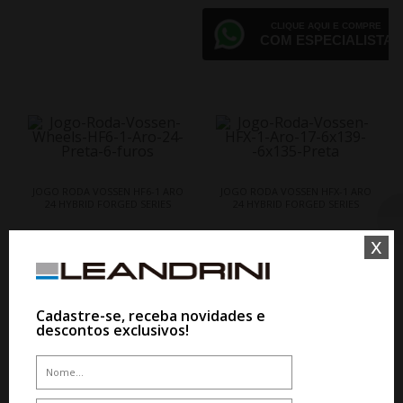
CLIQUE AQUI E COMPRE
COM ESPECIALISTA
JOGO RODA VOSSEN HF6-1 ARO
JOGO RODA VOSSEN HFX-1 ARO
24 HYBRID FORGED SERIES
24 HYBRID FORGED SERIES
x
CLIQUE AQUI E COMPRE
CLIQUE AQUI E COMPRE
COM ESPECIALISTA
COM ESPECIALISTA
Cadastre-se, receba novidades e
descontos exclusivos!