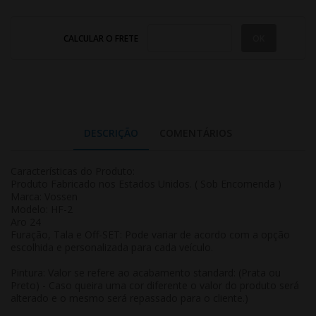
CALCULAR O FRETE
DESCRIÇÃO
COMENTÁRIOS
Características do Produto:
Produto Fabricado nos Estados Unidos. ( Sob Encomenda )
Marca: Vossen
Modelo: HF-2
Aro 24
Furação, Tala e Off-SET: Pode variar de acordo com a opção
escolhida e personalizada para cada veículo.
Pintura: Valor se refere ao acabamento standard: (Prata ou
Preto) - Caso queira uma cor diferente o valor do produto será
alterado e o mesmo será repassado para o cliente.)