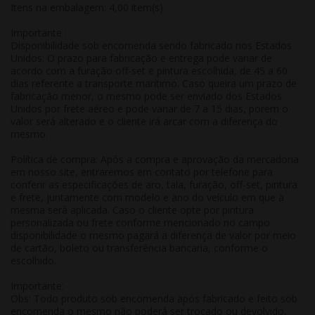
Itens na embalagem: 4,00 item(s)
Importante :
Disponibilidade sob encomenda sendo fabricado nos Estados
Unidos: O prazo para fabricação e entrega pode variar de
acordo com a furação off-set e pintura escolhida, de 45 a 60
dias referente a transporte marítimo. Caso queira um prazo de
fabricação menor, o mesmo pode ser enviado dos Estados
Unidos por frete aéreo e pode variar de 7 a 15 dias, porem o
valor será alterado e o cliente irá arcar com a diferença do
mesmo.
Política de compra: Após a compra e aprovação da mercadoria
em nosso site, entraremos em contato por telefone para
conferir as especificações de aro, tala, furação, off-set, pintura
e frete, juntamente com modelo e ano do veículo em que a
mesma será aplicada. Caso o cliente opte por pintura
personalizada ou frete conforme mencionado no campo
disponibilidade o mesmo pagará a diferença de valor por meio
de cartão, boleto ou transferência bancaria, conforme o
escolhido.
Importante:
Obs: Todo produto sob encomenda após fabricado e feito sob
encomenda o mesmo não poderá ser trocado ou devolvido.