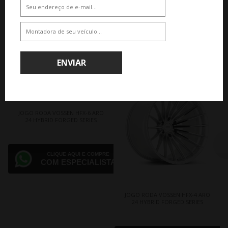
QUEM VIU VIU TAMBEM
ENVIAR
JOGO RODA VOSSEN HFX-6 ARO
24 HYBRID FORGED SERIES
CLIQUE AQUI E COMPRE
COM ESPECIALISTA
JOGO RODA VOSSEN HFX-4 ARO
24 HYBRID FORGED SERIES