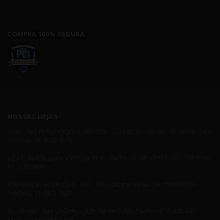
COMPRA 100% SEGURA
NOSSAS LOJAS
Loja I - Rua Nelly Pelegrino, 651/659 - São Caetano do Sul - SP, 09580-140 -
Telefone: 11 4238-4379
Loja II - Rua Augusta, 2995 - Jardins - São Paulo - SP, 01413-100 - Telefone:
11 3138-3838
Blindadora - Rua Baraldi - 399 - São Caetano do Sul - SP, 09510-010 -
Telefone: 11 4421-7021
Showroom - Rua Colômbia, 825 - Jardins - São Paulo - SP, 01438-001 -
Telefone: 11 4233-1400