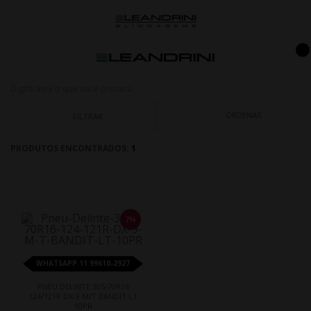
ORDENAR
FILTRAR
PRODUTOS ENCONTRADOS:
1
7%
WHATSAPP 11 99610-2927
PNEU DELINTE 305/70R16
124/121R DX-9 M/T BANDIT LT
10PR