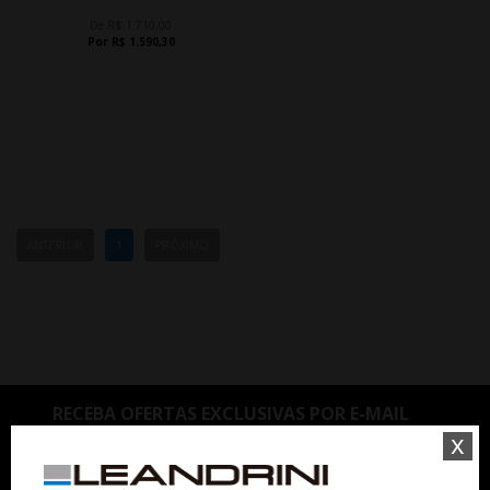
De R$ 1.710,00
Por R$ 1.590,30
ANTERIOR
1
PRÓXIMO
RECEBA OFERTAS EXCLUSIVAS POR E-MAIL
x
OK