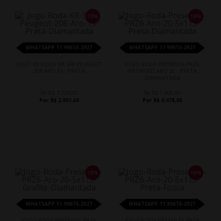
10%
18%
WHATSAPP 11 99610-2927
WHATSAPP 11 99610-2927
JOGO DE RODA KR S38 PEUGEOT
JOGO RODA PRESENZA PRZ6
208 ARO 15 - PRATA
INFORGED ARO 20 - PRETA
DIAMANTADA
De R$ 3.224,00
De R$ 7.900,00
Por R$ 2.901,60
Por R$ 6.478,00
18%
18%
WHATSAPP 11 99610-2927
WHATSAPP 11 99610-2927
JOGO RODA PRESENZA PRZ6
JOGO RODA PRESENZA PRZ6