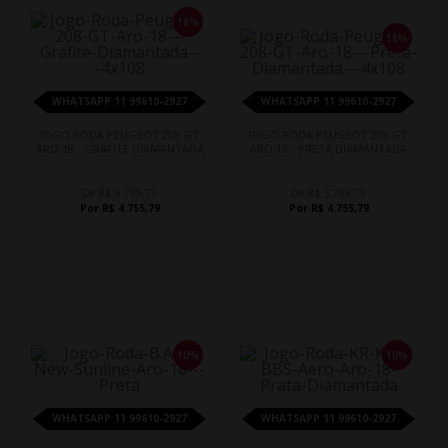
18%
18%
WHATSAPP 11 99610-2927
WHATSAPP 11 99610-2927
JOGO RODA PEUGEOT 208 GT
JOGO RODA PEUGEOT 208 GT
ARO 18 - GRAFITE DIAMANTADA
ARO 18 - PRETA DIAMANTADA
De R$ 5.799,75
De R$ 5.799,75
Por R$ 4.755,79
Por R$ 4.755,79
10%
10%
WHATSAPP 11 99610-2927
WHATSAPP 11 99610-2927