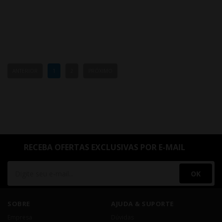
ANTERIOR
1
2
PRÓXIMO
RECEBA OFERTAS EXCLUSIVAS POR E-MAIL
OK
SOBRE
AJUDA & SUPORTE
Empresa
Dúvidas