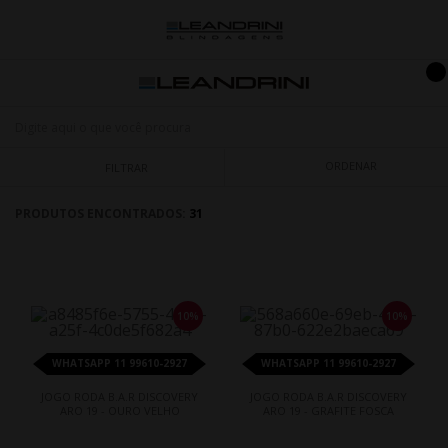
ORDENAR
FILTRAR
PRODUTOS ENCONTRADOS:
31
10%
10%
WHATSAPP 11 99610-2927
WHATSAPP 11 99610-2927
JOGO RODA B.A.R DISCOVERY
JOGO RODA B.A.R DISCOVERY
ARO 19 - OURO VELHO
ARO 19 - GRAFITE FOSCA