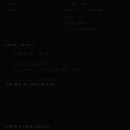
Atendimento
Como Comprar
Nossas Lojas
Formas de Pagamento
Segurança
Política de Entrega
Troca e Devolução
ATENDIMENTO
(11) 4238 - 4379
(11) 99610-2927
Seg á Sex: 8:00 - 18:00 - Sáb: 8:00 - 14:00
contato@leandrinistore.com.br
FORMAS DE PAGAMENTO
COMPRA 100% SEGURA