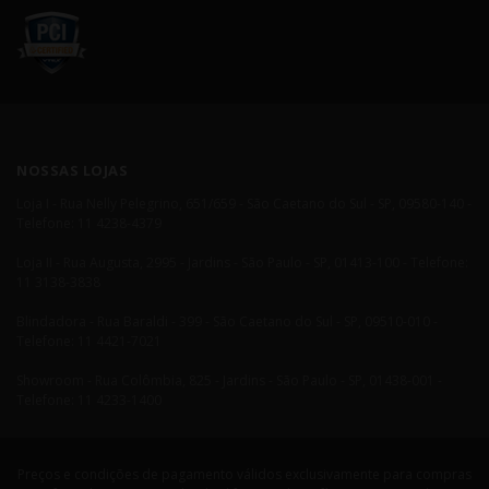
NOSSAS LOJAS
Loja I - Rua Nelly Pelegrino, 651/659 - São Caetano do Sul - SP, 09580-140 -
Telefone: 11 4238-4379
Loja II - Rua Augusta, 2995 - Jardins - São Paulo - SP, 01413-100 - Telefone:
11 3138-3838
Blindadora - Rua Baraldi - 399 - São Caetano do Sul - SP, 09510-010 -
Telefone: 11 4421-7021
Showroom - Rua Colômbia, 825 - Jardins - São Paulo - SP, 01438-001 -
Telefone: 11 4233-1400
Preços e condições de pagamento válidos exclusivamente para compras