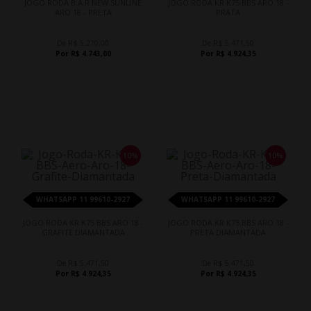
JOGO RODA B.A.R NEW SUNLINE
JOGO RODA KR K75 BBS ARO 18 -
ARO 18 - PRETA
PRATA
De R$ 5.270,00
De R$ 5.471,50
Por R$ 4.743,00
Por R$ 4.924,35
10%
10%
WHATSAPP 11 99610-2927
WHATSAPP 11 99610-2927
JOGO RODA KR K75 BBS ARO 18 -
JOGO RODA KR K75 BBS ARO 18 -
GRAFITE DIAMANTADA
PRETA DIAMANTADA
De R$ 5.471,50
De R$ 5.471,50
Por R$ 4.924,35
Por R$ 4.924,35