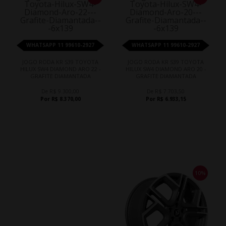
WHATSAPP 11 99610-2927
WHATSAPP 11 99610-2927
JOGO RODA KR S39 TOYOTA
JOGO RODA KR S39 TOYOTA
HILUX SW4 DIAMOND ARO 22 -
HILUX SW4 DIAMOND ARO 20 -
GRAFITE DIAMANTADA
GRAFITE DIAMANTADA
De R$ 9.300,00
De R$ 7.703,50
Por R$ 8.370,00
Por R$ 6.933,15
10%