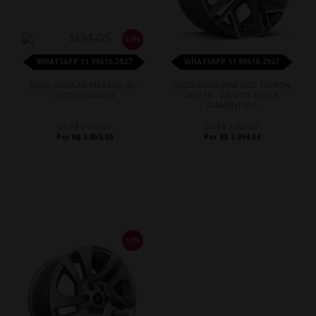
10%
WHATSAPP 11 99610-2927
WHATSAPP 11 99610-2927
JOGO RODA KR M34 ARO 20 -
JOGO RODA BRW 2120 TAYRON
GLOSS SHADOW
ARO 18 - GRAFITE FOSCA
DIAMANTADA
De R$ 6.510,00
De R$ 5.660,60
Por R$ 5.859,00
Por R$ 5.094,54
10%