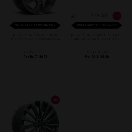
10%
WHATSAPP 11 99610-2927
WHATSAPP 11 99610-2927
JOGO RODA BRW 2010 HILUX
JOGO RODA KR S49 COROLLA GR
ARO 20 - GRAFITE DIAMANTADA
ARO 20 - GRAFITE BRILHANTE
De R$ 8.321,95
De R$ 6.882,00
Por R$ 7.489,75
Por R$ 6.193,80
10%