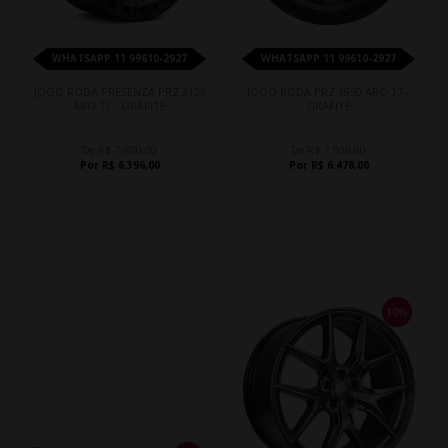
WHATSAPP 11 99610-2927
WHATSAPP 11 99610-2927
JOGO RODA PRESENZA PRZ 3126
JOGO RODA PRZ 1950 ARO 17 -
ARO 17 - GRAFITE
GRAFITE
De R$ 7.800,00
De R$ 7.900,00
Por R$ 6.396,00
Por R$ 6.478,00
10%