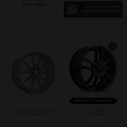
De R$ 5.660,60
Por R$ 5.094,54
CLIQUE AQUI E COMPRE
COM ESPECIALISTA
10%
WHATSAPP 11 99610-2927
JOGO RODA VOSSEN HFX-2 ARO
JOGO RODA KR M32 ARO 17 -
17 HYBRID FORGED SERIES
GLOSS SHADOW
De R$ 4.495,00