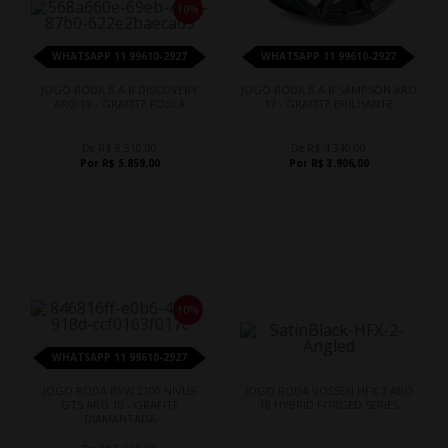
10%
WHATSAPP 11 99610-2927
WHATSAPP 11 99610-2927
JOGO RODA B.A.R DISCOVERY
JOGO RODA B.A.R SAMPSON ARO
ARO 19 - GRAFITE FOSCA
17 - GRAFITE BRILHANTE
De R$ 6.510,00
De R$ 4.340,00
Por R$ 5.859,00
Por R$ 3.906,00
10%
WHATSAPP 11 99610-2927
JOGO RODA BRW 2100 NIVUS
JOGO RODA VOSSEN HFX-2 ARO
GTS ARO 18 - GRAFITE
18 HYBRID FORGED SERIES
DIAMANTADA