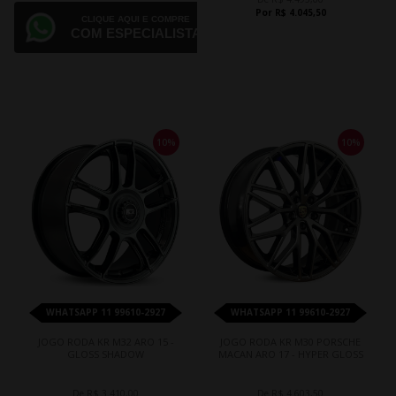
Por R$ 4.045,50
CLIQUE AQUI E COMPRE
COM ESPECIALISTA
10%
10%
WHATSAPP 11 99610-2927
WHATSAPP 11 99610-2927
JOGO RODA KR M32 ARO 15 -
JOGO RODA KR M30 PORSCHE
GLOSS SHADOW
MACAN ARO 17 - HYPER GLOSS
De R$ 3.410,00
De R$ 4.603,50