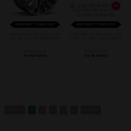
10%
WHATSAPP 11 99610-2927
WHATSAPP 11 99610-2927
JOGO RODA KR S49 COROLLA GR
JOGO RODA KR S49 COROLLA GR
ARO 18 - GRAFITE DIAMANTADA
ARO 18 - GRAFITE BRILHANTE
De R$ 5.471,50
De R$ 5.471,50
Por R$ 4.924,35
Por R$ 4.924,35
ANTERIOR
1
2
3
4
5
PRÓXIMO