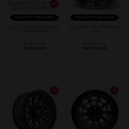
10%
WHATSAPP 11 99610-2927
WHATSAPP 11 99610-2927
JOGO RODA B.A.R FF1906 ARO 19
JOGO RODA B.A.R FF1906 ARO 19
- GRAFITE BRILHANTE
- INOX
De R$ 6.122,50
De R$ 6.122,50
Por R$ 5.510,25
Por R$ 5.510,25
18%
18%