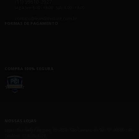
(11) 99610-2927
Seg á Sex: 8:00 - 18:00 - Sáb: 8:00 - 14:00
contato@leandrinistore.com.br
FORMAS DE PAGAMENTO
COMPRA 100% SEGURA
NOSSAS LOJAS
Loja I - Rua Nelly Pelegrino, 651/659 - São Caetano do Sul - SP, 09580-140 -
Telefone: 11 4238-4379