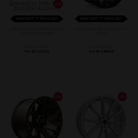
10%
WHATSAPP 11 99610-2927
WHATSAPP 11 99610-2927
JOGO RODA B.A.R FF1906 ARO 19
JOGO RODA PRZ 1376 ARO 17 -
- GRAFITE BRILHANTE
PRETA
De R$ 6.122,50
De R$ 8.300,00
Por R$ 5.510,25
Por R$ 6.806,00
18%
18%