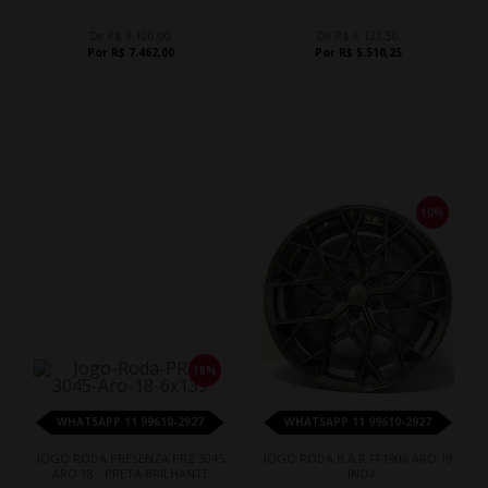
De R$ 9.100,00
De R$ 6.122,50
Por R$ 7.462,00
Por R$ 5.510,25
10%
18%
WHATSAPP 11 99610-2927
WHATSAPP 11 99610-2927
JOGO RODA PRESENZA PRZ 3045
JOGO RODA B.A.R FF1906 ARO 19
ARO 18 - PRETA BRILHANTE
- INOX