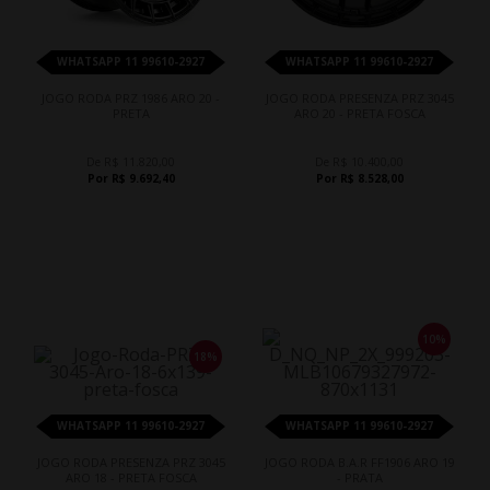
WHATSAPP 11 99610-2927
WHATSAPP 11 99610-2927
JOGO RODA PRZ 1986 ARO 20 -
JOGO RODA PRESENZA PRZ 3045
PRETA
ARO 20 - PRETA FOSCA
De R$ 11.820,00
De R$ 10.400,00
Por R$ 9.692,40
Por R$ 8.528,00
10%
18%
WHATSAPP 11 99610-2927
WHATSAPP 11 99610-2927
JOGO RODA PRESENZA PRZ 3045
JOGO RODA B.A.R FF1906 ARO 19
ARO 18 - PRETA FOSCA
- PRATA