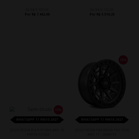
De R$ 9.100,00
De R$ 6.122,50
Por R$ 7.462,00
Por R$ 5.510,25
18%
10%
WHATSAPP 11 99610-2927
WHATSAPP 11 99610-2927
JOGO RODA B.A.R FF1906 ARO 19
JOGO RODA PRESENZA PRZ 3126
- PRETA FOSCA
ARO 17 - GRAFITE