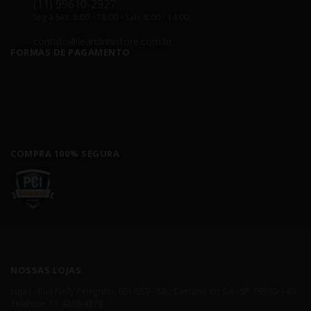
(11) 99610-2927
Seg á Sex: 8:00 - 18:00 - Sáb: 8:00 - 14:00
contato@leandrinistore.com.br
FORMAS DE PAGAMENTO
COMPRA 100% SEGURA
NOSSAS LOJAS
Loja I - Rua Nelly Pelegrino, 651/659 - São Caetano do Sul - SP, 09580-140 -
Telefone: 11 4238-4379