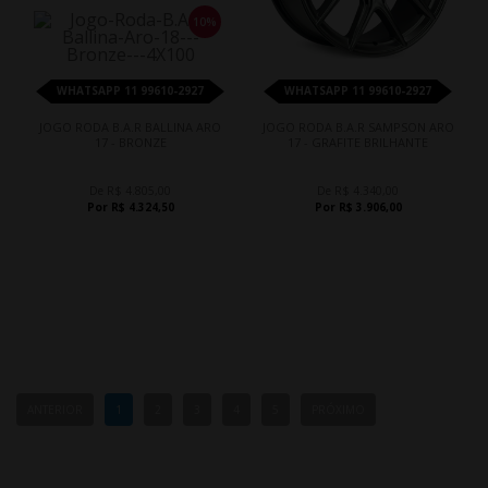
10%
WHATSAPP 11 99610-2927
WHATSAPP 11 99610-2927
JOGO RODA B.A.R BALLINA ARO
JOGO RODA B.A.R SAMPSON ARO
17 - BRONZE
17 - GRAFITE BRILHANTE
De R$ 4.805,00
De R$ 4.340,00
Por R$ 4.324,50
Por R$ 3.906,00
ANTERIOR
1
2
3
4
5
PRÓXIMO