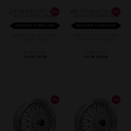
10%
10%
WHATSAPP 11 99610-2927
WHATSAPP 11 99610-2927
JOGO RODA B.A.R DISCOVERY
JOGO RODA B.A.R DISCOVERY
ARO 19 - PRATA
ARO 19 - PRETA FOSCA
De R$ 6.510,00
De R$ 6.510,00
Por R$ 5.859,00
Por R$ 5.859,00
10%
10%