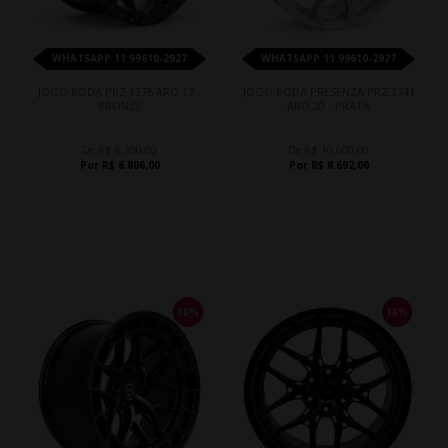
WHATSAPP 11 99610-2927
WHATSAPP 11 99610-2927
JOGO RODA PRZ 1376 ARO 17 -
JOGO RODA PRESENZA PRZ 1741
BRONZE
ARO 20 - PRATA
De R$ 8.300,00
De R$ 10.600,00
Por R$ 6.806,00
Por R$ 8.692,00
18%
18%