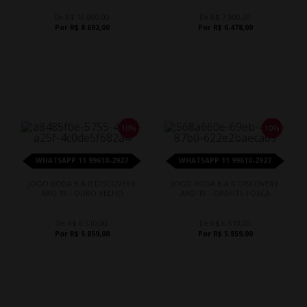
De R$ 10.600,00
De R$ 7.900,00
Por R$ 8.692,00
Por R$ 6.478,00
10%
10%
WHATSAPP 11 99610-2927
WHATSAPP 11 99610-2927
JOGO RODA B.A.R DISCOVERY
JOGO RODA B.A.R DISCOVERY
ARO 19 - OURO VELHO
ARO 19 - GRAFITE FOSCA
De R$ 6.510,00
De R$ 6.510,00
Por R$ 5.859,00
Por R$ 5.859,00