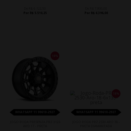
De R$ 6.122,50
De R$ 7.800,00
Por R$ 5.510,25
Por R$ 6.396,00
18%
18%
WHATSAPP 11 99610-2927
WHATSAPP 11 99610-2927
JOGO RODA PRESENZA PRZ 3126
JOGO RODA PRZ 2530 ARO 18 -
ARO 17 - PRETA
PRETA DIAMANTADA