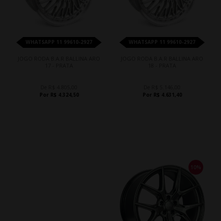
WHATSAPP 11 99610-2927
WHATSAPP 11 99610-2927
JOGO RODA B.A.R BALLINA ARO
JOGO RODA B.A.R BALLINA ARO
17 - PRATA
18 - PRATA
De R$ 4.805,00
De R$ 5.146,00
Por R$ 4.324,50
Por R$ 4.631,40
10%