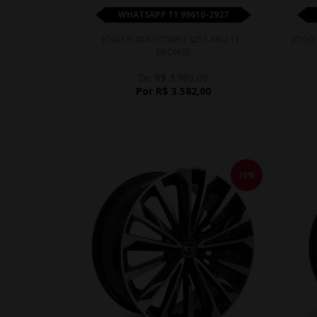
WHATSAPP 11 99610-2927
JOGO RODA SCORRO S251 ARO 17 -
JOGO 
BRONZE
De R$ 3.980,00
Por R$ 3.582,00
10%