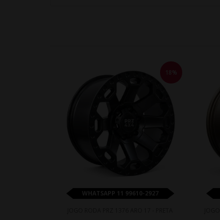
18%
WHATSAPP 11 99610-2927
JOGO RODA PRZ 1376 ARO 17 - PRETA
JOGO