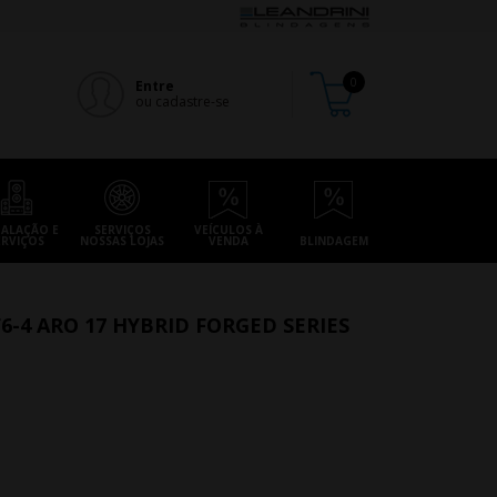
Entre
ou cadastre-se
TALAÇÃO E
SERVIÇOS
VEÍCULOS À
ERVIÇOS
NOSSAS LOJAS
VENDA
BLINDAGEM
6-4 ARO 17 HYBRID FORGED SERIES