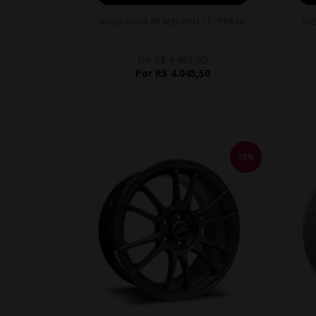
JOGO RODA KR M32 ARO 17 - PRATA
JOG
De R$ 4.495,00
Por R$ 4.045,50
10%