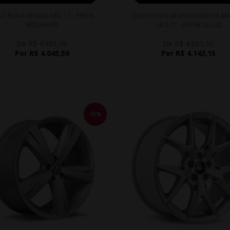
O RODA KR M32 ARO 17 - PRETA
JOGO RODA KR M30 PORSCHE M
BRILHANTE
ARO 17 - HYPER GLOSS
De R$ 4.495,00
De R$ 4.603,50
Por R$ 4.045,50
Por R$ 4.143,15
10%