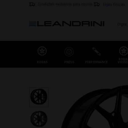
Condições exclusivas para nossas
lojas físicas
RODA
RODAS
PNEUS
PERFORMANCE
VOSSE