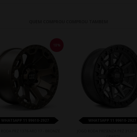
QUEM COMPROU COMPROU TAMBEM
18%
WHATSAPP 11 99610-2927
WHATSAPP 11 99610-2927
 RODA PRZ 1376 ARO 17 - BRONZE
JOGO RODA PRESENZA PRZ 3126 A
- GRAFITE