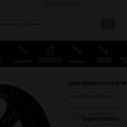
LEANDRINI BLINDAGENS
S
POLIMENTOS E
FUNILARIA E
INS
N
ACESSÓRIOS
CRISTALIZAÇÃO
PELÍCULAS
PINTURA
S
JOGO RODA VOSSEN HF
CÓD. REF.
500624_VOSSEN_HF6-4