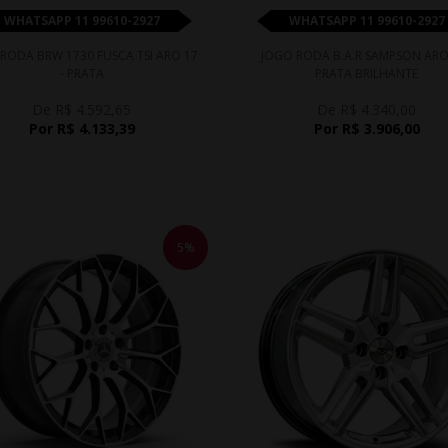
WHATSAPP 11 99610-2927
WHATSAPP 11 99610-2927
RODA BRW 1730 FUSCA TSI ARO 17
JOGO RODA B.A.R SAMPSON ARO 
- PRATA
PRATA BRILHANTE
De R$ 4.592,65
De R$ 4.340,00
Por R$ 4.133,39
Por R$ 3.906,00
5%