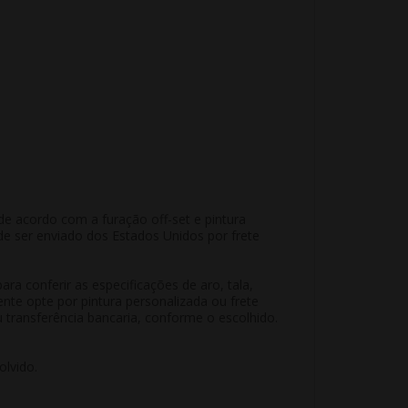
e acordo com a furação off-set e pintura
de ser enviado dos Estados Unidos por frete
a conferir as especificações de aro, tala,
nte opte por pintura personalizada ou frete
transferência bancaria, conforme o escolhido.
lvido.