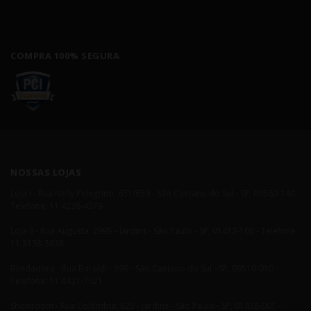
COMPRA 100% SEGURA
NOSSAS LOJAS
Loja I - Rua Nelly Pelegrino, 651/659 - São Caetano do Sul - SP, 09580-140 -
Telefone: 11 4238-4379
Loja II - Rua Augusta, 2995 - Jardins - São Paulo - SP, 01413-100 - Telefone:
11 3138-3838
Blindadora - Rua Baraldi - 399 - São Caetano do Sul - SP, 09510-010 -
Telefone: 11 4421-7021
Showroom - Rua Colômbia, 825 - Jardins - São Paulo - SP, 01438-001 -