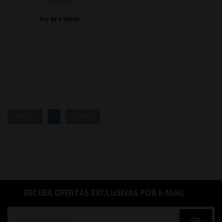
CONTROLE
Por R$ 9.500,00
ANTERIOR
1
PRÓXIMO
RECEBA OFERTAS EXCLUSIVAS POR E-MAIL
OK