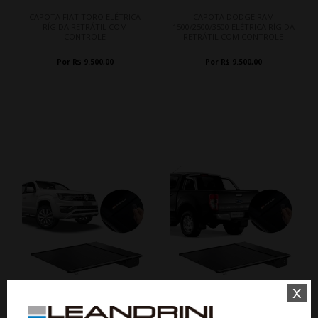
CAPOTA FIAT TORO ELÉTRICA
CAPOTA DODGE RAM
RÍGIDA RETRÁTIL COM
1500/2500/3500 ELÉTRICA RÍGIDA
CONTROLE
RETRÁTIL COM CONTROLE
Por R$ 9.500,00
Por R$ 9.500,00
x
CAPOTA VOLKSWAGEN AMAROK
CAPOTA FORD RANGER ELÉTRICA