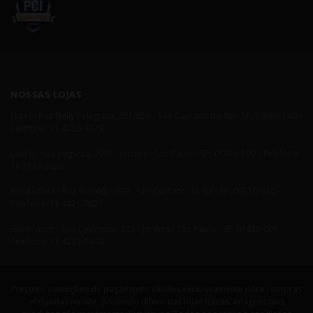
NOSSAS LOJAS
Loja I - Rua Nelly Pelegrino, 651/659 - São Caetano do Sul - SP, 09580-140 -
Telefone: 11 4238-4379
Loja II - Rua Augusta, 2995 - Jardins - São Paulo - SP, 01413-100 - Telefone:
11 3138-3838
Blindadora - Rua Baraldi - 399 - São Caetano do Sul - SP, 09510-010 -
Telefone: 11 4421-7021
Showroom - Rua Colômbia, 825 - Jardins - São Paulo - SP, 01438-001 -
Telefone: 11 4233-1400
Preços e condições de pagamento válidos exclusivamente para compras
efetuadas no site, podendo diferir nas lojas físicas. Imagens dos