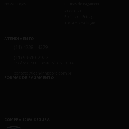
Nossas Lojas
Formas de Pagamento
Segurança
Política de Entrega
Troca e Devolução
ATENDIMENTO
(11) 4238 - 4379
(11) 99610-2927
Seg á Sex: 8:00 - 18:00 - Sáb: 8:00 - 14:00
contato@leandrinistore.com.br
FORMAS DE PAGAMENTO
COMPRA 100% SEGURA