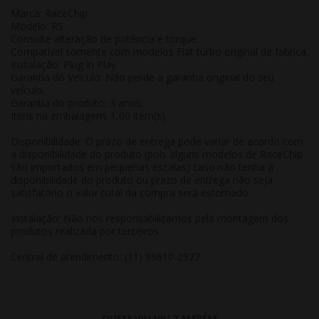
Marca: RaceChip
Modelo: RS
Consulte alteração de potência e torque.
Compatível somente com modelos Fiat turbo original de fabrica.
Instalação: Plug in Play
Garantia do Veículo: Não perde a garantia original do seu
veículo.
Garantia do produto: 3 anos.
Itens na embalagem: 1,00 item(s)
Disponibilidade: O prazo de entrega pode variar de acordo com
a disponibilidade do produto (pois alguns modelos de RaceChip
são importados em pequenas escalas) caso não tenha a
disponibilidade do produto ou prazo de entrega não seja
satisfatório o valor total da compra será estornado.
Instalação: Não nos responsabilizamos pela montagem dos
produtos realizada por terceiros.
Central de atendimento: (11) 99610-2927.
QUEM VIU,VIU TAMBÉM