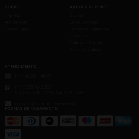
SOBRE
AJUDA & SUPORTE
Empresa
Dúvidas
Atendimento
Como Comprar
Nossas Lojas
Formas de Pagamento
Segurança
Política de Entrega
Troca e Devolução
ATENDIMENTO
(11) 4238 - 4379
(11) 99610-2927
Seg á Sex: 8:00 - 18:00 - Sáb: 8:00 - 14:00
contato@leandrinistore.com.br
FORMAS DE PAGAMENTO