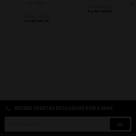
18 - PRATA
De R$ 6.600,00
Por R$ 5.940,00
De R$ 5.146,00
Por R$ 4.631,40
RECEBA OFERTAS EXCLUSIVAS POR E-MAIL
OK