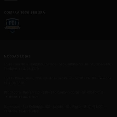
COMPRA 100% SEGURA
NOSSAS LOJAS
Loja I - Rua Nelly Pelegrino, 651/659 - São Caetano do Sul - SP, 09580-140 -
Telefone: 11 4238-4379
Loja II - Rua Augusta, 2995 - Jardins - São Paulo - SP, 01413-100 - Telefone:
11 3138-3838
Blindadora - Rua Baraldi - 399 - São Caetano do Sul - SP, 09510-010 -
Telefone: 11 4421-7021
Showroom - Rua Colômbia, 825 - Jardins - São Paulo - SP, 01438-001 -
Telefone: 11 4233-1400