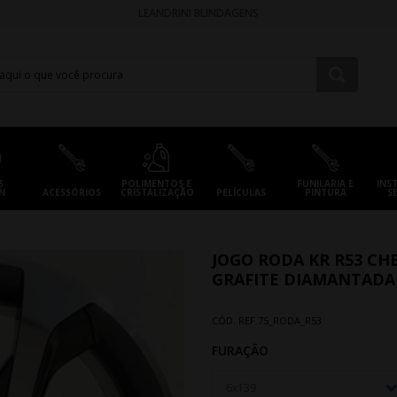
LEANDRINI BLINDAGENS
S
POLIMENTOS E
FUNILARIA E
INS
N
ACESSÓRIOS
CRISTALIZAÇÃO
PELÍCULAS
PINTURA
S
JOGO RODA KR R53 CHE
GRAFITE DIAMANTADA 
CÓD. REF.
75_RODA_R53
FURAÇÃO