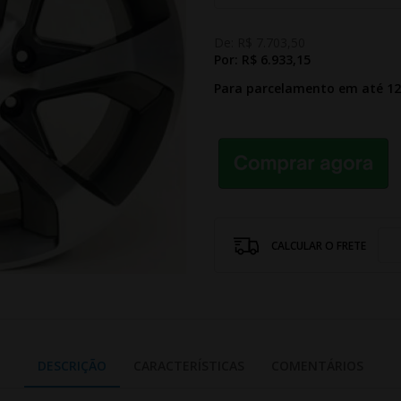
De:
R$ 7.703,50
Por:
R$ 6.933,15
Para parcelamento em até 1
CALCULAR O FRETE
DESCRIÇÃO
CARACTERÍSTICAS
COMENTÁRIOS