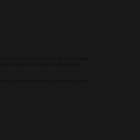
KR são aprovadas pelo INMETRO e produzidas
idade, unicamente desenvolvidos para a
e rodas são fabricados em pequenas escalas)