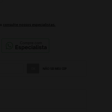
2x
consulte nossos especialistas.
NÃO SEI MEU CEP