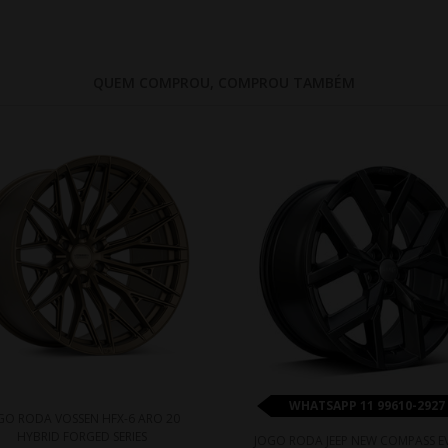
QUEM COMPROU, COMPROU TAMBÉM
WHATSAPP 11 99610-2927
GO RODA VOSSEN HFX-6 ARO 20
HYBRID FORGED SERIES
JOGO RODA JEEP NEW COMPASS E