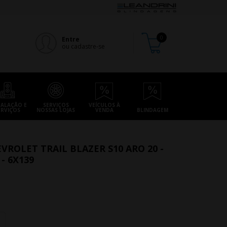
Entre
ou cadastre-se
TALAÇÃO E
SERVIÇOS
VEÍCULOS À
ERVIÇOS
NOSSAS LOJAS
VENDA
BLINDAGEM
VROLET TRAIL BLAZER S10 ARO 20 -
- 6X139