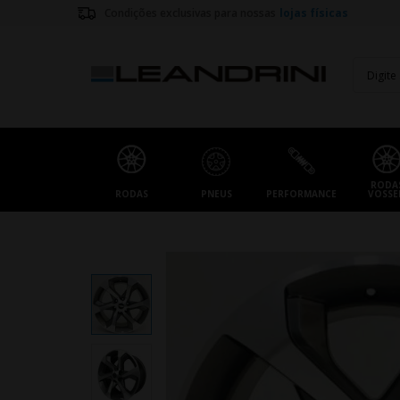
Condições exclusivas para nossas
lojas físicas
RODA
RODAS
PNEUS
PERFORMANCE
VOSSE