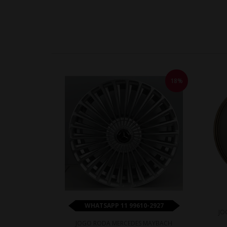
18%
WHATSAPP 11 99610-2927
JO
JOGO RODA MERCEDES MAYBACH