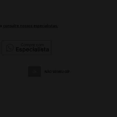
2x
consulte nossos especialistas.
NÃO SEI MEU CEP