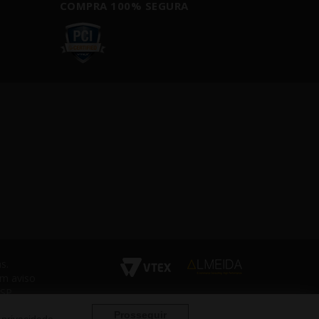
COMPRA 100% SEGURA
s.
em aviso
 SP
Prosseguir