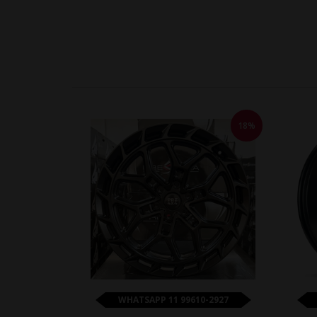
18%
WHATSAPP 11 99610-2927