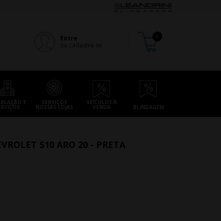
Entre
ou cadastre-se
TALAÇÃO E
SERVIÇOS
VEÍCULOS À
ERVIÇOS
NOSSAS LOJAS
VENDA
BLINDAGEM
VROLET S10 ARO 20 - PRETA