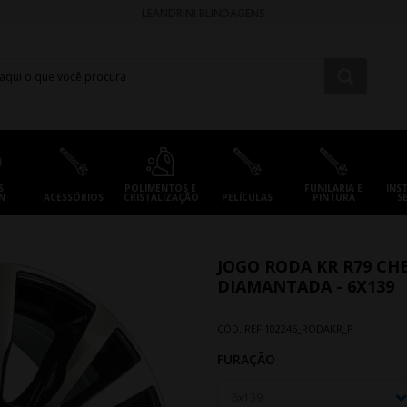
LEANDRINI BLINDAGENS
S
POLIMENTOS E
FUNILARIA E
INS
N
ACESSÓRIOS
CRISTALIZAÇÃO
PELÍCULAS
PINTURA
S
JOGO RODA KR R79 CHE
DIAMANTADA - 6X139
CÓD. REF.
102246_RODAKR_P
FURAÇÃO