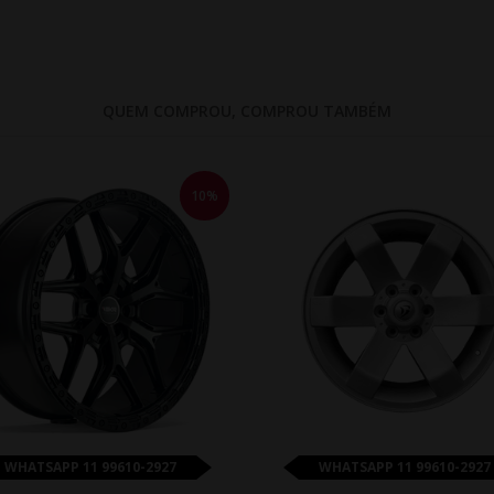
QUEM COMPROU, COMPROU TAMBÉM
10%
WHATSAPP 11 99610-2927
WHATSAPP 11 99610-2927