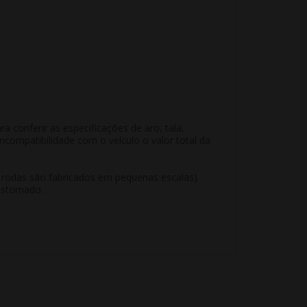
conferir as especificações de aro, tala,
compatibilidade com o veículo o valor total da
e rodas são fabricados em pequenas escalas)
estornado.