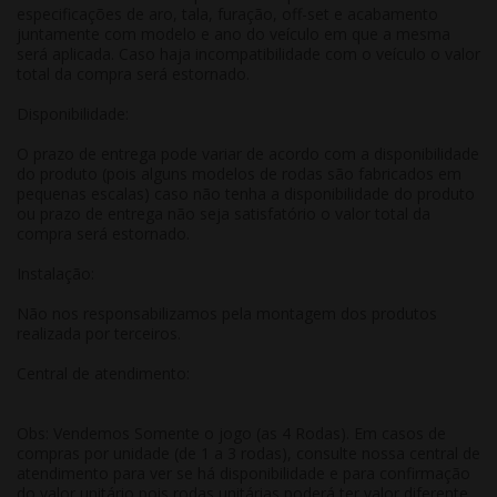
especificações de aro, tala, furação, off-set e acabamento
juntamente com modelo e ano do veículo em que a mesma
será aplicada. Caso haja incompatibilidade com o veículo o valor
total da compra será estornado.
Disponibilidade:
O prazo de entrega pode variar de acordo com a disponibilidade
do produto (pois alguns modelos de rodas são fabricados em
pequenas escalas) caso não tenha a disponibilidade do produto
ou prazo de entrega não seja satisfatório o valor total da
compra será estornado.
Instalação:
Não nos responsabilizamos pela montagem dos produtos
realizada por terceiros.
Central de atendimento:
Obs: Vendemos Somente o jogo (as 4 Rodas). Em casos de
compras por unidade (de 1 a 3 rodas), consulte nossa central de
atendimento para ver se há disponibilidade e para confirmação
do valor unitário pois rodas unitárias poderá ter valor diferente