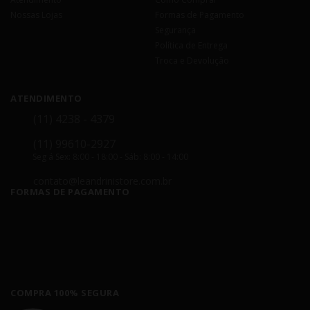
Nossas Lojas
Formas de Pagamento
Segurança
Política de Entrega
Troca e Devolução
ATENDIMENTO
(11) 4238 - 4379
(11) 99610-2927
Seg á Sex: 8:00 - 18:00 - Sáb: 8:00 - 14:00
contato@leandrinistore.com.br
FORMAS DE PAGAMENTO
COMPRA 100% SEGURA