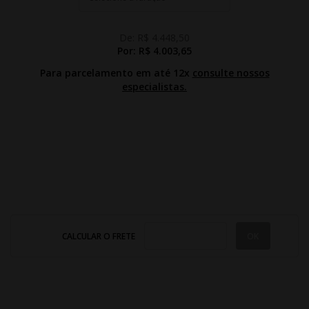
De:
R$ 4.448,50
Por:
R$ 4.003,65
Para parcelamento em até 12x
consulte nossos
especialistas.
CALCULAR O FRETE