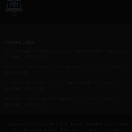
NOSSAS LOJAS
Loja I - Rua Nelly Pelegrino, 651/659 - São Caetano do Sul - SP, 09580-140 -
Telefone: 11 4238-4379
Loja II - Rua Augusta, 2995 - Jardins - São Paulo - SP, 01413-100 - Telefone:
11 3138-3838
Blindadora - Rua Baraldi - 399 - São Caetano do Sul - SP, 09510-010 -
Telefone: 11 4421-7021
Showroom - Rua Colômbia, 825 - Jardins - São Paulo - SP, 01438-001 -
Telefone: 11 4233-1400
Preços e condições de pagamento válidos exclusivamente para compras
efetuadas no site, podendo diferir nas lojas físicas. Imagens dos