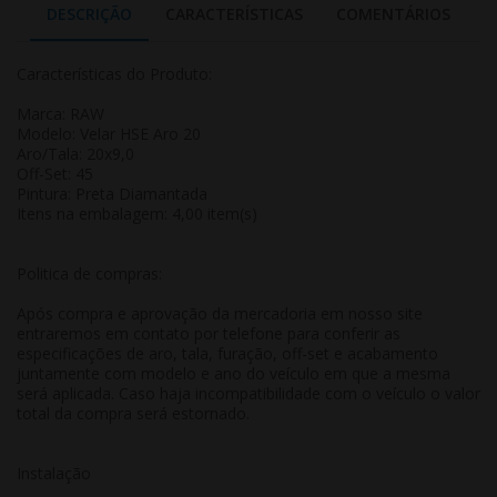
DESCRIÇÃO
CARACTERÍSTICAS
COMENTÁRIOS
Características do Produto:
Marca: RAW
Modelo: Velar HSE Aro 20
Aro/Tala: 20x9,0
Off-Set: 45
Pintura: Preta Diamantada
Itens na embalagem: 4,00 item(s)
Politica de compras:
Após compra e aprovação da mercadoria em nosso site
entraremos em contato por telefone para conferir as
especificações de aro, tala, furação, off-set e acabamento
juntamente com modelo e ano do veículo em que a mesma
será aplicada. Caso haja incompatibilidade com o veículo o valor
total da compra será estornado.
Instalação