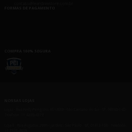
contato@leandrinistore.com.br
FORMAS DE PAGAMENTO
COMPRA 100% SEGURA
NOSSAS LOJAS
Loja I - Rua Nelly Pelegrino, 651/659 - São Caetano do Sul - SP, 09580-140 -
Telefone: 11 4238-4379
Loja II - Rua Augusta, 2995 - Jardins - São Paulo - SP, 01413-100 - Telefone:
11 3138-3838