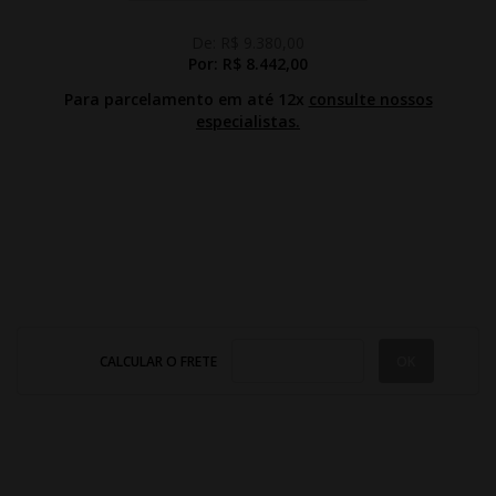
De:
R$ 9.380,00
Por:
R$ 8.442,00
Para parcelamento em até 12x
consulte nossos
especialistas.
CALCULAR O FRETE