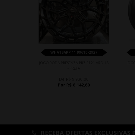
WHATSAPP 11 99610-2927
JOGO RODA PRESENZA PRZ 3121 ARO 18
JOGO
- PRETA
De R$ 9.930,00
Por R$ 8.142,60
RECEBA OFERTAS EXCLUSIVAS 