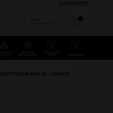
Entre
ou cadastre-se
TALAÇÃO E
SERVIÇOS
VEÍCULOS À
ERVIÇOS
NOSSAS LOJAS
VENDA
BLINDAGEM
MPETITION ARO 18 - GRAFITE