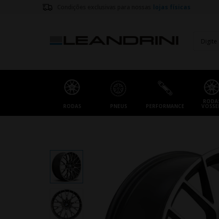
Condições exclusivas para nossas
lojas físicas
RODA
RODAS
PNEUS
PERFORMANCE
VOSSE