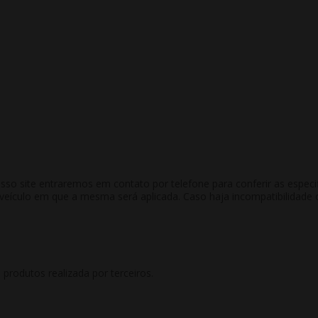
 site entraremos em contato por telefone para conferir as especific
culo em que a mesma será aplicada. Caso haja incompatibilidade co
rodutos realizada por terceiros.