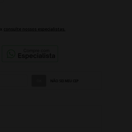
2x
consulte nossos especialistas.
NÃO SEI MEU CEP