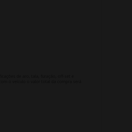
ações de aro, tala, furação, off-set e
m o veículo o valor total da compra será