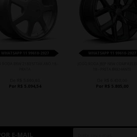
WHATSAPP 11 99610-2927
WHATSAPP 11 99610-2927
 RODA BRW 2180 STTAR ARO 18 -
JOGO RODA JEEP NEW COMPASS E
PRATA
18 - PRETA BRILHANTE
De R$ 5.660,60
De R$ 6.450,00
Por R$ 5.094,54
Por R$ 5.805,00
POR E-MAIL