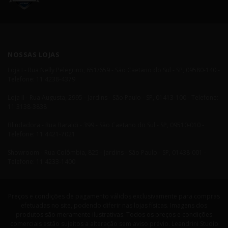
NOSSAS LOJAS
Loja I - Rua Nelly Pelegrino, 651/659 - São Caetano do Sul - SP, 09580-140 -
Telefone: 11 4238-4379
Loja II - Rua Augusta, 2995 - Jardins - São Paulo - SP, 01413-100 - Telefone:
11 3138-3838
Blindadora - Rua Baraldi - 399 - São Caetano do Sul - SP, 09510-010 -
Telefone: 11 4421-7021
Showroom - Rua Colômbia, 825 - Jardins - São Paulo - SP, 01438-001 -
Telefone: 11 4233-1400
Preços e condições de pagamento válidos exclusivamente para compras
efetuadas no site, podendo diferir nas lojas físicas. Imagens dos
produtos são meramente ilustrativas. Todos os preços e condições
comerciais estão sujeitos a alteração sem aviso prévio. Leandrini Studio