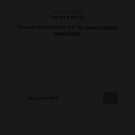
De:
R$ 9.560,00
Por:
R$ 9.082,00
Para parcelamento em até 12x
consulte nossos
especialistas.
CALCULAR O FRETE