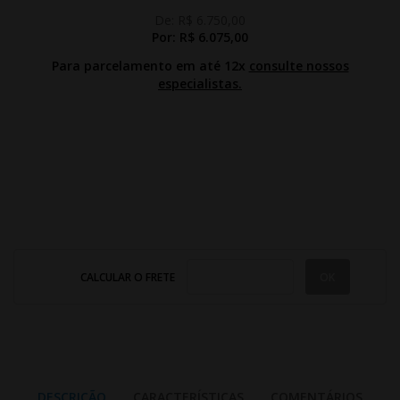
De:
R$ 6.750,00
Por:
R$ 6.075,00
Para parcelamento em até 12x
consulte nossos
especialistas.
CALCULAR O FRETE
DESCRIÇÃO
CARACTERÍSTICAS
COMENTÁRIOS