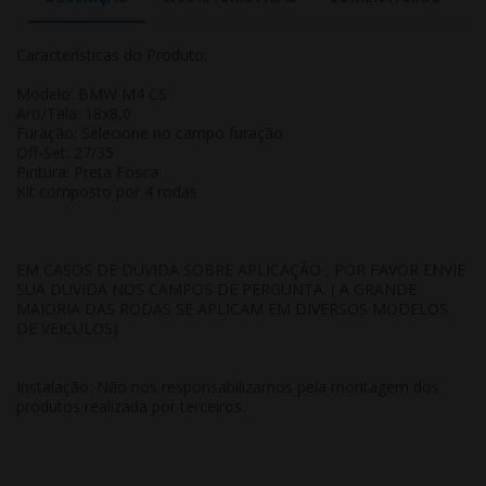
Características do Produto:
Modelo: BMW M4 CS
Aro/Tala: 18x8,0
Furação: Selecione no campo furação
Off-Set: 27/35
Pintura: Preta Fosca
Kit composto por 4 rodas
EM CASOS DE DUVIDA SOBRE APLICAÇÃO , POR FAVOR ENVIE
SUA DUVIDA NOS CAMPOS DE PERGUNTA. ( A GRANDE
MAIORIA DAS RODAS SE APLICAM EM DIVERSOS MODELOS
DE VEICULOS)
Instalação: Não nos responsabilizamos pela montagem dos
produtos realizada por terceiros.