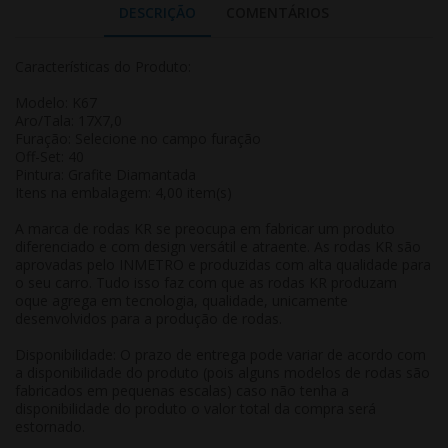
DESCRIÇÃO
COMENTÁRIOS
Características do Produto:
Modelo: K67
Aro/Tala: 17X7,0
Furação: Selecione no campo furação
Off-Set: 40
Pintura: Grafite Diamantada
Itens na embalagem: 4,00 item(s)
A marca de rodas KR se preocupa em fabricar um produto
diferenciado e com design versátil e atraente. As rodas KR são
aprovadas pelo INMETRO e produzidas com alta qualidade para
o seu carro. Tudo isso faz com que as rodas KR produzam
oque agrega em tecnologia, qualidade, unicamente
desenvolvidos para a produção de rodas.
Disponibilidade: O prazo de entrega pode variar de acordo com
a disponibilidade do produto (pois alguns modelos de rodas são
fabricados em pequenas escalas) caso não tenha a
disponibilidade do produto o valor total da compra será
estornado.