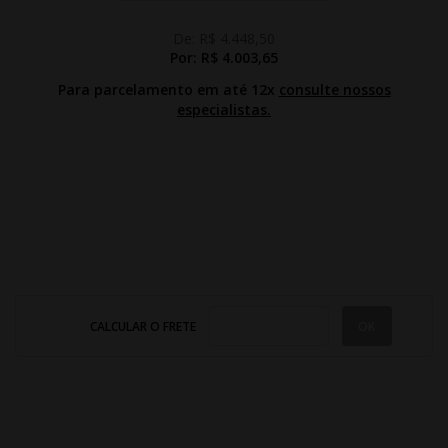
De:
R$ 4.448,50
Por:
R$ 4.003,65
Para parcelamento em até 12x
consulte nossos
especialistas.
CALCULAR O FRETE