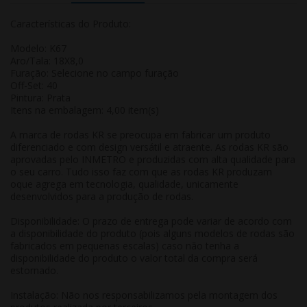
Características do Produto:
Modelo: K67
Aro/Tala: 18X8,0
Furação: Selecione no campo furação
Off-Set: 40
Pintura: Prata
Itens na embalagem: 4,00 item(s)
A marca de rodas KR se preocupa em fabricar um produto
diferenciado e com design versátil e atraente. As rodas KR são
aprovadas pelo INMETRO e produzidas com alta qualidade para
o seu carro. Tudo isso faz com que as rodas KR produzam
oque agrega em tecnologia, qualidade, unicamente
desenvolvidos para a produção de rodas.
Disponibilidade: O prazo de entrega pode variar de acordo com
a disponibilidade do produto (pois alguns modelos de rodas são
fabricados em pequenas escalas) caso não tenha a
disponibilidade do produto o valor total da compra será
estornado.
Instalação: Não nos responsabilizamos pela montagem dos