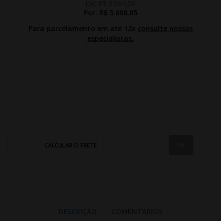
De:
R$ 5.564,50
Por:
R$ 5.008,05
Para parcelamento em até 12x
consulte nossos
especialistas.
CALCULAR O FRETE
DESCRIÇÃO
COMENTÁRIOS