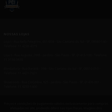
NOSSAS LOJAS
Loja I - Rua Nelly Pelegrino, 651/659 - São Caetano do Sul - SP, 09580-140 -
Telefone: 11 4238-4379
Loja II - Rua Augusta, 2995 - Jardins - São Paulo - SP, 01413-100 - Telefone:
11 3138-3838
Blindadora - Rua Baraldi - 399 - São Caetano do Sul - SP, 09510-010 -
Telefone: 11 4421-7021
Showroom - Rua Colômbia, 825 - Jardins - São Paulo - SP, 01438-001 -
Telefone: 11 4233-1400
Preços e condições de pagamento válidos exclusivamente para compras
efetuadas no site, podendo diferir nas lojas físicas. Imagens dos