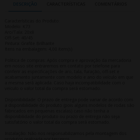
DESCRIÇÃO
CARACTERÍSTICAS
COMENTÁRIOS
Características do Produto:
Modelo: K73
Aro/Tala: 20x8
Off-Set: 40/45
Pintura: Grafite Brilhante
Itens na embalagem: 4,00 item(s)
Politica de compras: Após compra e aprovação da mercadoria
em nosso site entraremos em contato por telefone para
conferir as especificações de aro, tala, furação, off-set e
acabamento juntamente com modelo e ano do veículo em que
a mesma será aplicada. Caso haja incompatibilidade com o
veículo o valor total da compra será estornado.
Disponibilidade: O prazo de entrega pode variar de acordo com
a disponibilidade do produto (pois alguns modelos de rodas são
fabricados em pequenas escalas) caso não tenha a
disponibilidade do produto ou prazo de entrega não seja
satisfatório o valor total da compra será estornado.
Instalação: Não nos responsabilizamos pela montagem dos
produtos realizada por terceiros.