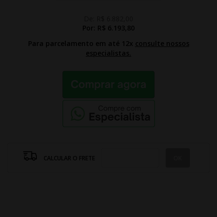
De:
R$ 6.882,00
Por:
R$ 6.193,80
Para parcelamento em até 12x
consulte nossos
especialistas.
CALCULAR O FRETE