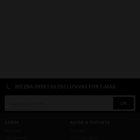
RECEBA OFERTAS EXCLUSIVAS POR E-MAIL
OK
SOBRE
AJUDA & SUPORTE
Empresa
Dúvidas
Atendimento
Como Comprar