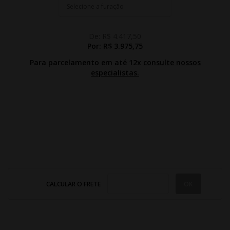
De:
R$ 4.417,50
Por:
R$ 3.975,75
Para parcelamento em até 12x
consulte nossos
especialistas.
CALCULAR O FRETE