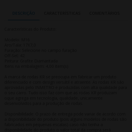
DESCRIÇÃO
CARACTERÍSTICAS
COMENTÁRIOS
Características do Produto:
Modelo: M16
Aro/Tala: 17X7,0
Furação: Selecione no campo furação
Off-Set: 42
Pintura: Grafite Diamantada
Itens na embalagem: 4,00 item(s)
A marca de rodas KR se preocupa em fabricar um produto
diferenciado e com design versátil e atraente. As rodas KR são
aprovadas pelo INMETRO e produzidas com alta qualidade para
o seu carro. Tudo isso faz com que as rodas KR produzam
oque agrega em tecnologia, qualidade, unicamente
desenvolvidos para a produção de rodas.
Disponibilidade: O prazo de entrega pode variar de acordo com
a disponibilidade do produto (pois alguns modelos de rodas são
fabricados em pequenas escalas) caso não tenha a
disponibilidade do produto o valor total da compra será