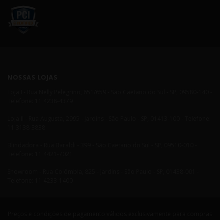
NOSSAS LOJAS
Loja I - Rua Nelly Pelegrino, 651/659 - São Caetano do Sul - SP, 09580-140 -
Telefone: 11 4238-4379
Loja II - Rua Augusta, 2995 - Jardins - São Paulo - SP, 01413-100 - Telefone:
11 3138-3838
Blindadora - Rua Baraldi - 399 - São Caetano do Sul - SP, 09510-010 -
Telefone: 11 4421-7021
Showroom - Rua Colômbia, 825 - Jardins - São Paulo - SP, 01438-001 -
Telefone: 11 4233-1400
Preços e condições de pagamento válidos exclusivamente para compras