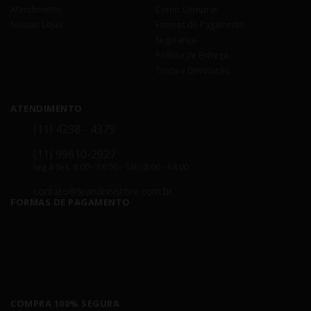
Atendimento
Como Comprar
Nossas Lojas
Formas de Pagamento
Segurança
Política de Entrega
Troca e Devolução
ATENDIMENTO
(11) 4238 - 4379
(11) 99610-2927
Seg á Sex: 8:00 - 18:00 - Sáb: 8:00 - 14:00
contato@leandrinistore.com.br
FORMAS DE PAGAMENTO
COMPRA 100% SEGURA