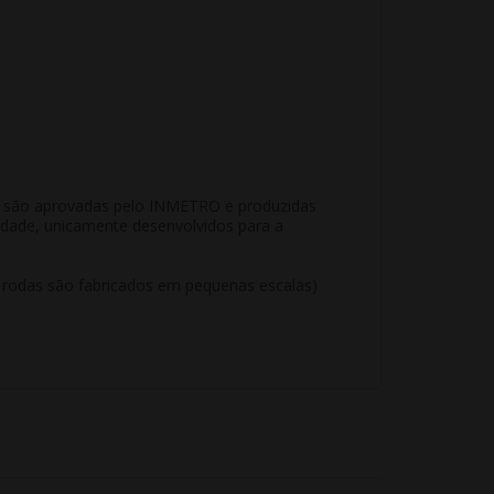
KR são aprovadas pelo INMETRO e produzidas
idade, unicamente desenvolvidos para a
e rodas são fabricados em pequenas escalas)