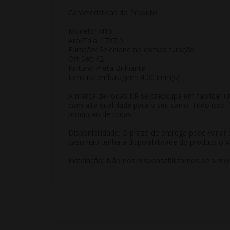
Características do Produto:
Modelo: M16
Aro/Tala: 17X7,0
Furação: Selecione no campo furação
Off-Set: 42
Pintura: Preta Brilhante
Itens na embalagem: 4,00 item(s)
A marca de rodas KR se preocupa em fabricar u
com alta qualidade para o seu carro. Tudo isso
produção de rodas.
Disponibilidade: O prazo de entrega pode varia
caso não tenha a disponibilidade do produto o v
Instalação: Não nos responsabilizamos pela mon