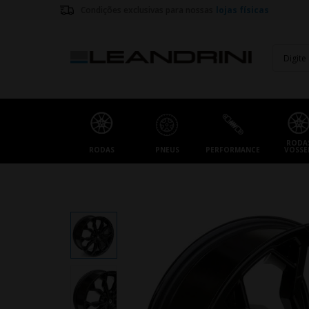
Condições exclusivas para nossas
lojas físicas
RODA
RODAS
PNEUS
PERFORMANCE
VOSSE