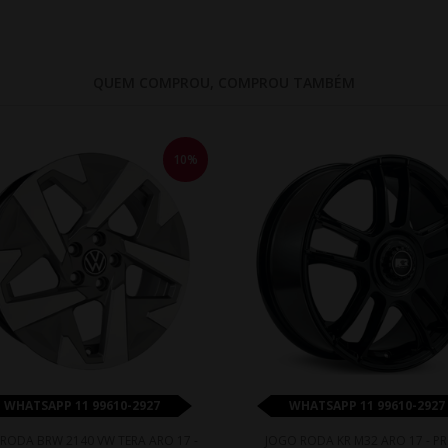
QUEM COMPROU, COMPROU TAMBÉM
10%
WHATSAPP 11 99610-2927
WHATSAPP 11 99610-2927
RODA BRW 2140 VW TERA ARO 17 -
JOGO RODA KR M32 ARO 17 - P