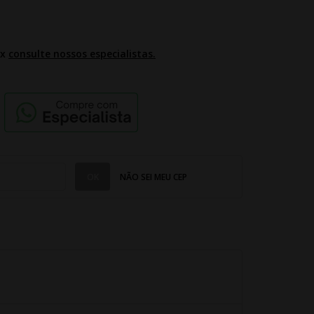
2x
consulte nossos especialistas.
NÃO SEI MEU CEP