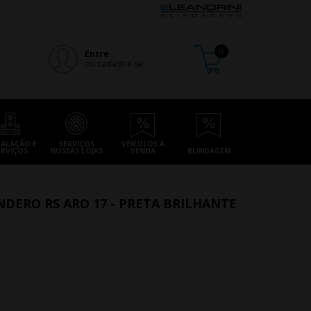
Entre
ou cadastre-se
TALAÇÃO E
SERVIÇOS
VEÍCULOS À
ERVIÇOS
NOSSAS LOJAS
VENDA
BLINDAGEM
NDERO RS ARO 17 - PRETA BRILHANTE