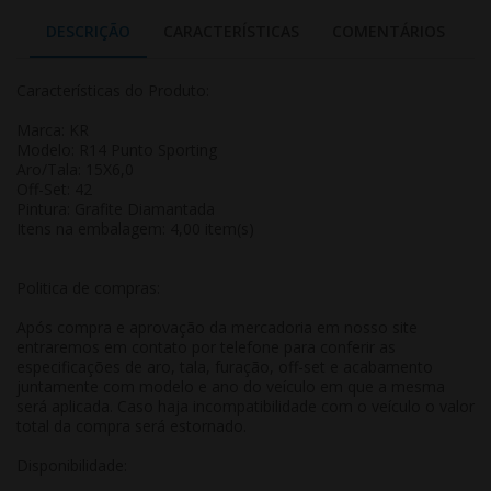
DESCRIÇÃO
CARACTERÍSTICAS
COMENTÁRIOS
Características do Produto:
Marca: KR
Modelo: R14 Punto Sporting
Aro/Tala: 15X6,0
Off-Set: 42
Pintura: Grafite Diamantada
Itens na embalagem: 4,00 item(s)
Politica de compras:
Após compra e aprovação da mercadoria em nosso site
entraremos em contato por telefone para conferir as
especificações de aro, tala, furação, off-set e acabamento
juntamente com modelo e ano do veículo em que a mesma
será aplicada. Caso haja incompatibilidade com o veículo o valor
total da compra será estornado.
Disponibilidade: