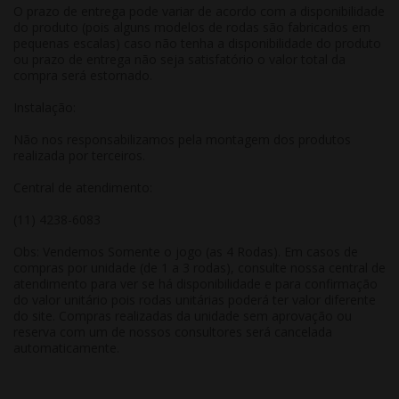
O prazo de entrega pode variar de acordo com a disponibilidade
do produto (pois alguns modelos de rodas são fabricados em
pequenas escalas) caso não tenha a disponibilidade do produto
ou prazo de entrega não seja satisfatório o valor total da
compra será estornado.
Instalação:
Não nos responsabilizamos pela montagem dos produtos
realizada por terceiros.
Central de atendimento:
(11) 4238-6083
Obs: Vendemos Somente o jogo (as 4 Rodas). Em casos de
compras por unidade (de 1 a 3 rodas), consulte nossa central de
atendimento para ver se há disponibilidade e para confirmação
do valor unitário pois rodas unitárias poderá ter valor diferente
do site. Compras realizadas da unidade sem aprovação ou
reserva com um de nossos consultores será cancelada
automaticamente.