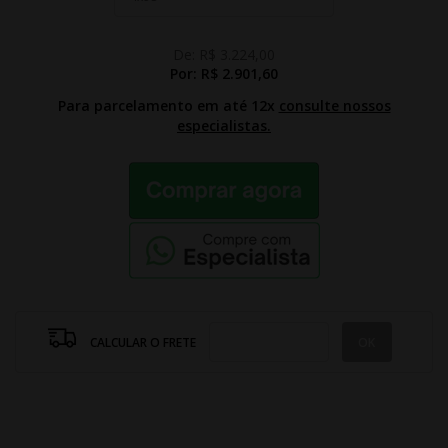
De:
R$ 3.224,00
Por:
R$ 2.901,60
Para parcelamento em até 12x
consulte nossos
especialistas.
CALCULAR O FRETE