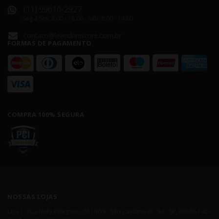
(11) 99610-2927
Seg á Sex: 8:00 - 18:00 - Sáb: 8:00 - 14:00
contato@leandrinistore.com.br
FORMAS DE PAGAMENTO
COMPRA 100% SEGURA
NOSSAS LOJAS
Loja I - Rua Nelly Pelegrino, 651/659 - São Caetano do Sul - SP, 09580-140 -