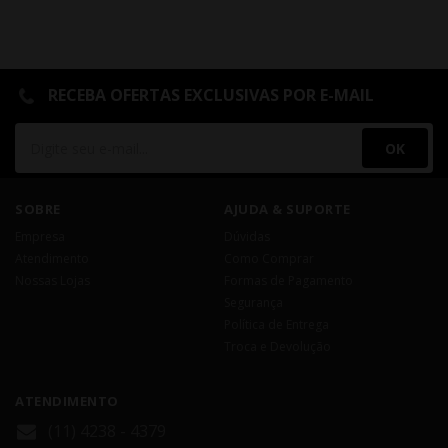
RECEBA OFERTAS EXCLUSIVAS POR E-MAIL
OK
SOBRE
AJUDA & SUPORTE
Empresa
Dúvidas
Atendimento
Como Comprar
Nossas Lojas
Formas de Pagamento
Segurança
Política de Entrega
Troca e Devolução
ATENDIMENTO
(11) 4238 - 4379