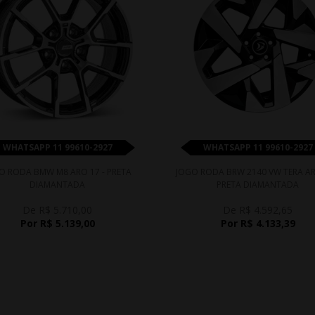
WHATSAPP 11 99610-2927
WHATSAPP 11 99610-2927
O RODA BMW M8 ARO 17 - PRETA
JOGO RODA BRW 2140 VW TERA AR
DIAMANTADA
PRETA DIAMANTADA
De R$ 5.710,00
De R$ 4.592,65
Por R$ 5.139,00
Por R$ 4.133,39