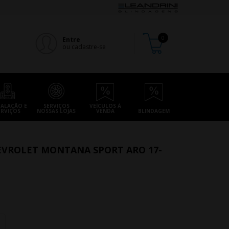
Entre
ou cadastre-se
TALAÇÃO E
SERVIÇOS
VEÍCULOS À
ERVIÇOS
NOSSAS LOJAS
VENDA
BLINDAGEM
EVROLET MONTANA SPORT ARO 17-