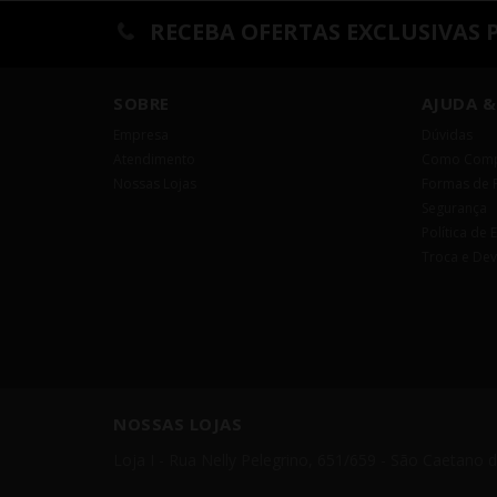
RECEBA OFERTAS EXCLUSIVAS 
SOBRE
AJUDA &
Empresa
Dúvidas
Atendimento
Como Comp
Nossas Lojas
Formas de 
Segurança
Política de 
Troca e De
NOSSAS LOJAS
Loja I - Rua Nelly Pelegrino, 651/659 - São Caetano 