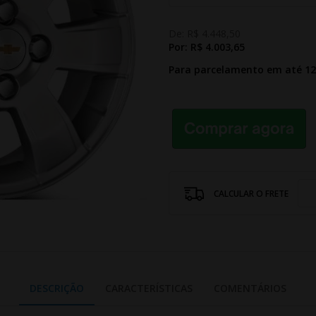
De:
R$ 4.448,50
Por:
R$ 4.003,65
Para parcelamento em até 1
CALCULAR O FRETE
DESCRIÇÃO
CARACTERÍSTICAS
COMENTÁRIOS