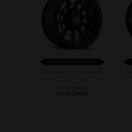
WHATSAPP 11 99610-2927
JOGO RODA PRESENZA PRZ 3126 ARO 17
JOG
- PRETA
De R$ 7.800,00
Por R$ 6.396,00