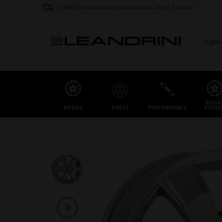
Condições exclusivas para nossas
lojas físicas
RODA
RODAS
PNEUS
PERFORMANCE
VOSSE