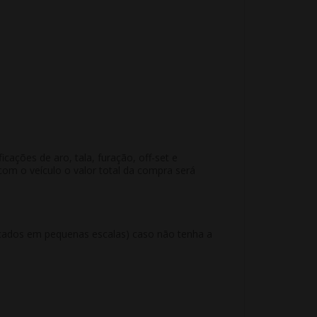
ações de aro, tala, furação, off-set e
m o veículo o valor total da compra será
ricados em pequenas escalas) caso não tenha a