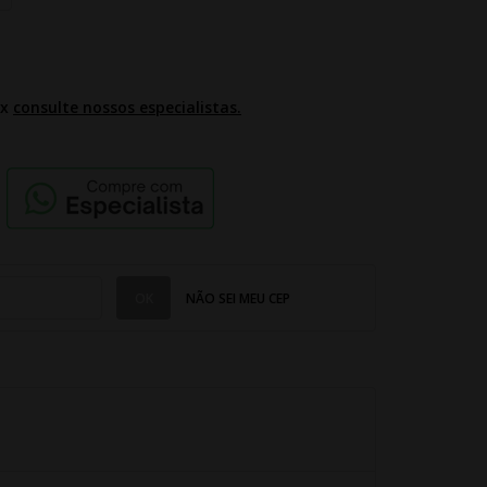
2x
consulte nossos especialistas.
NÃO SEI MEU CEP