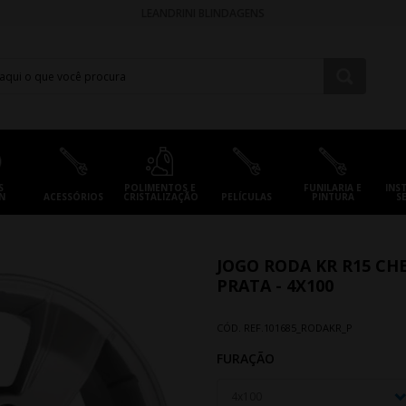
LEANDRINI BLINDAGENS
S
POLIMENTOS E
FUNILARIA E
INS
N
ACESSÓRIOS
CRISTALIZAÇÃO
PELÍCULAS
PINTURA
S
JOGO RODA KR R15 CH
PRATA - 4X100
CÓD. REF.
101685_RODAKR_P
FURAÇÃO