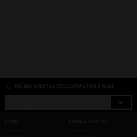
RECEBA OFERTAS EXCLUSIVAS POR E-MAIL
OK
SOBRE
AJUDA & SUPORTE
Empresa
Dúvidas
Atendimento
Como Comprar