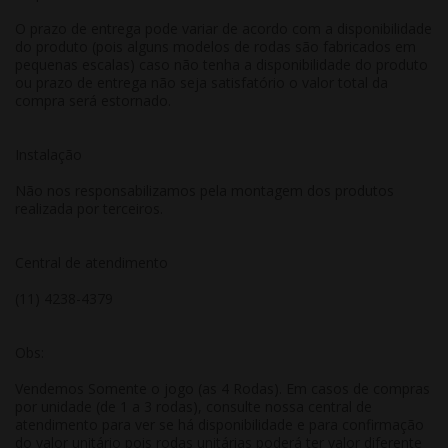
O prazo de entrega pode variar de acordo com a disponibilidade
do produto (pois alguns modelos de rodas são fabricados em
pequenas escalas) caso não tenha a disponibilidade do produto
ou prazo de entrega não seja satisfatório o valor total da
compra será estornado.
Instalação
Não nos responsabilizamos pela montagem dos produtos
realizada por terceiros.
Central de atendimento
(11) 4238-4379
Obs:
Vendemos Somente o jogo (as 4 Rodas). Em casos de compras
por unidade (de 1 a 3 rodas), consulte nossa central de
atendimento para ver se há disponibilidade e para confirmação
do valor unitário pois rodas unitárias poderá ter valor diferente