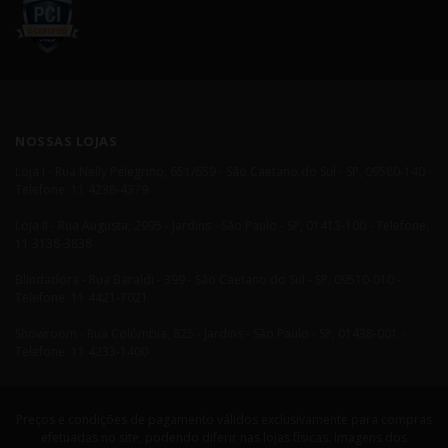
NOSSAS LOJAS
Loja I - Rua Nelly Pelegrino, 651/659 - São Caetano do Sul - SP, 09580-140 -
Telefone: 11 4238-4379
Loja II - Rua Augusta, 2995 - Jardins - São Paulo - SP, 01413-100 - Telefone:
11 3138-3838
Blindadora - Rua Baraldi - 399 - São Caetano do Sul - SP, 09510-010 -
Telefone: 11 4421-7021
Showroom - Rua Colômbia, 825 - Jardins - São Paulo - SP, 01438-001 -
Telefone: 11 4233-1400
Preços e condições de pagamento válidos exclusivamente para compras
efetuadas no site, podendo diferir nas lojas físicas. Imagens dos