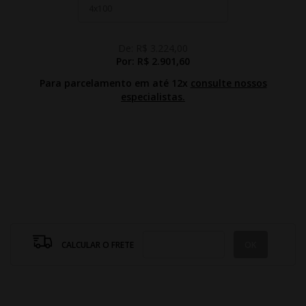
De:
R$ 3.224,00
Por:
R$ 2.901,60
Para parcelamento em até 12x
consulte nossos
especialistas.
CALCULAR O FRETE