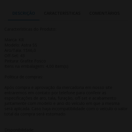
DESCRIÇÃO
CARACTERÍSTICAS
COMENTÁRIOS
Características do Produto:
Marca: KR
Modelo: Astra SS
Aro/Tala: 15X6,0
Off-Set: 43
Pintura: Grafite Fosco
Itens na embalagem: 4,00 item(s)
Politica de compras:
Após compra e aprovação da mercadoria em nosso site
entraremos em contato por telefone para conferir as
especificações de aro, tala, furação, off-set e acabamento
juntamente com modelo e ano do veículo em que a mesma
será aplicada. Caso haja incompatibilidade com o veículo o valor
total da compra será estornado.
Disponibilidade: