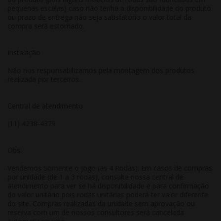
pequenas escalas) caso não tenha a disponibilidade do produto
ou prazo de entrega não seja satisfatório o valor total da
compra será estornado.
Instalação
Não nos responsabilizamos pela montagem dos produtos
realizada por terceiros.
Central de atendimento
(11) 4238-4379
Obs:
Vendemos Somente o jogo (as 4 Rodas). Em casos de compras
por unidade (de 1 a 3 rodas), consulte nossa central de
atendimento para ver se há disponibilidade e para confirmação
do valor unitário pois rodas unitárias poderá ter valor diferente
do site. Compras realizadas da unidade sem aprovação ou
reserva com um de nossos consultores será cancelada