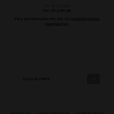
De:
R$ 3.224,00
Por:
R$ 2.901,60
Para parcelamento em até 12x
consulte nossos
especialistas.
CALCULAR O FRETE
DESCRIÇÃO
CARACTERÍSTICAS
COMENTÁRIOS