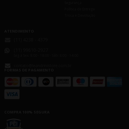
Segurança
Política de Entrega
Troca e Devolução
ATENDIMENTO
(11) 4238 - 4379
(11) 99610-2927
Seg á Sex: 8:00 - 18:00 - Sáb: 8:00 - 14:00
contato@leandrinistore.com.br
FORMAS DE PAGAMENTO
COMPRA 100% SEGURA