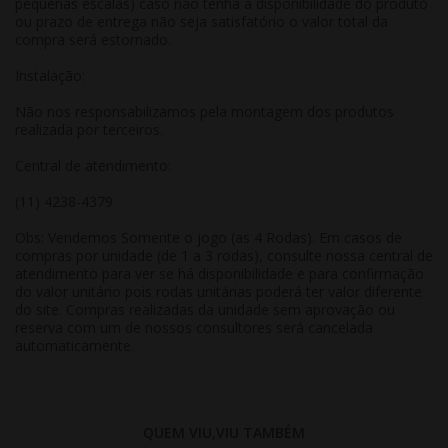
pequenas escalas) caso não tenha a disponibilidade do produto
ou prazo de entrega não seja satisfatório o valor total da
compra será estornado.
Instalação:
Não nos responsabilizamos pela montagem dos produtos
realizada por terceiros.
Central de atendimento:
(11) 4238-4379
Obs: Vendemos Somente o jogo (as 4 Rodas). Em casos de
compras por unidade (de 1 a 3 rodas), consulte nossa central de
atendimento para ver se há disponibilidade e para confirmação
do valor unitário pois rodas unitárias poderá ter valor diferente
do site. Compras realizadas da unidade sem aprovação ou
reserva com um de nossos consultores será cancelada
automaticamente.
QUEM VIU,VIU TAMBÉM