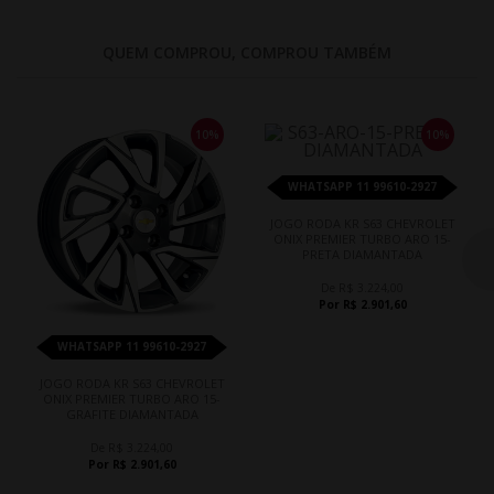
QUEM COMPROU, COMPROU TAMBÉM
10%
10%
WHATSAPP 11 99610-2927
JOGO RODA KR S63 CHEVROLET
ONIX PREMIER TURBO ARO 15-
PRETA DIAMANTADA
De R$ 3.224,00
Por R$ 2.901,60
WHATSAPP 11 99610-2927
JOGO RODA KR S63 CHEVROLET
ONIX PREMIER TURBO ARO 15-
GRAFITE DIAMANTADA
De R$ 3.224,00
Por R$ 2.901,60