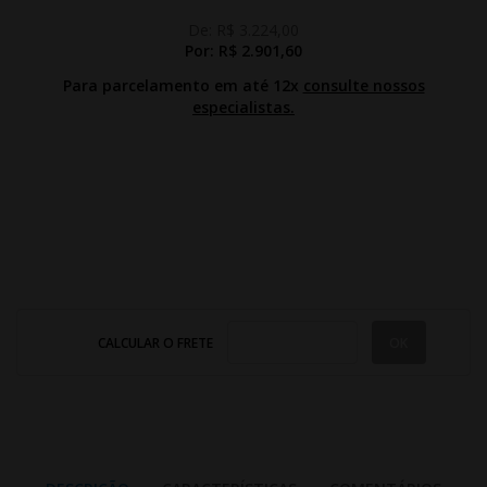
De:
R$ 3.224,00
Por:
R$ 2.901,60
Para parcelamento em até 12x
consulte nossos
especialistas.
CALCULAR O FRETE