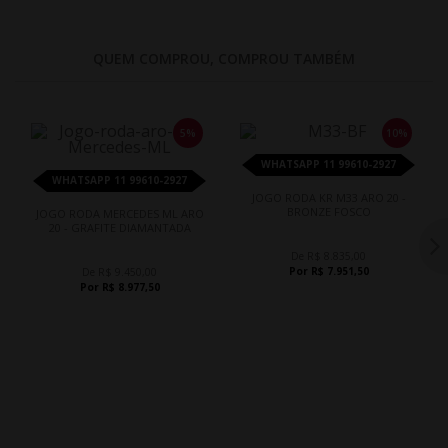
QUEM COMPROU, COMPROU TAMBÉM
5%
10%
WHATSAPP 11 99610-2927
WHATSAPP 11 99610-2927
JOGO RODA KR M33 ARO 20 -
BRONZE FOSCO
JOGO RODA MERCEDES ML ARO
20 - GRAFITE DIAMANTADA
De R$ 8.835,00
Por R$ 7.951,50
De R$ 9.450,00
Por R$ 8.977,50