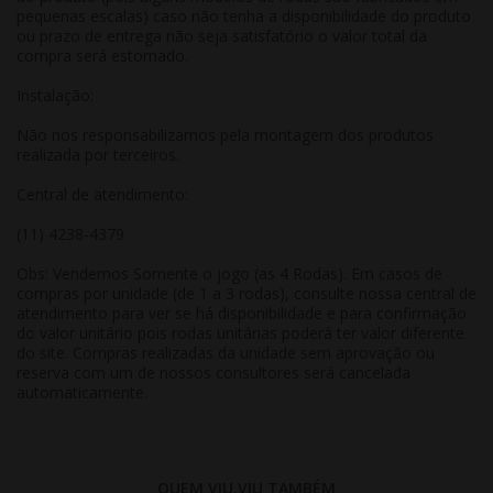
pequenas escalas) caso não tenha a disponibilidade do produto
ou prazo de entrega não seja satisfatório o valor total da
compra será estornado.
Instalação:
Não nos responsabilizamos pela montagem dos produtos
realizada por terceiros.
Central de atendimento:
(11) 4238-4379
Obs: Vendemos Somente o jogo (as 4 Rodas). Em casos de
compras por unidade (de 1 a 3 rodas), consulte nossa central de
atendimento para ver se há disponibilidade e para confirmação
do valor unitário pois rodas unitárias poderá ter valor diferente
do site. Compras realizadas da unidade sem aprovação ou
reserva com um de nossos consultores será cancelada
automaticamente.
QUEM VIU,VIU TAMBÉM