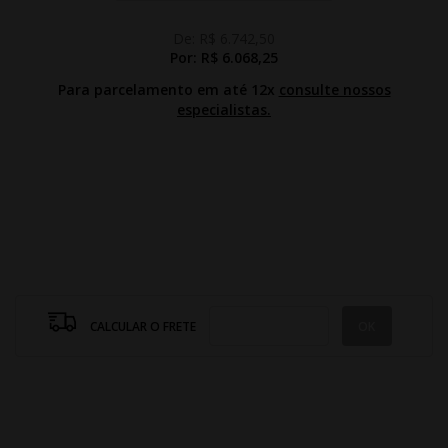
De:
R$ 6.742,50
Por:
R$ 6.068,25
Para parcelamento em até 12x
consulte nossos
especialistas.
CALCULAR O FRETE