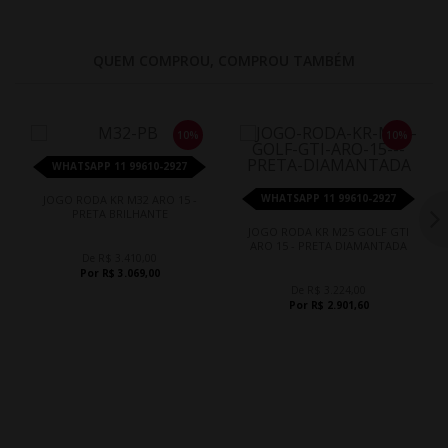
QUEM COMPROU, COMPROU TAMBÉM
10%
10%
WHATSAPP 11 99610-2927
WHATSAPP 11 99610-2927
JOGO RODA KR M32 ARO 15 -
PRETA BRILHANTE
JOGO RODA KR M25 GOLF GTI
ARO 15 - PRETA DIAMANTADA
De R$ 3.410,00
Por R$ 3.069,00
De R$ 3.224,00
Por R$ 2.901,60