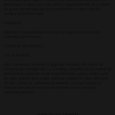
pequenas escalas) caso não tenha a disponibilidade do produto
ou prazo de entrega não seja satisfatório o valor total da
compra será estornado.
Instalação:
Não nos responsabilizamos pela montagem dos produtos
realizada por terceiros.
Central de atendimento:
(11) 4238-4379
Obs: Vendemos Somente o jogo (as 4 Rodas). Em casos de
compras por unidade (de 1 a 3 rodas), consulte nossa central de
atendimento para ver se há disponibilidade e para confirmação
do valor unitário pois rodas unitárias poderá ter valor diferente
do site. Compras realizadas da unidade sem aprovação ou
reserva com um de nossos consultores será cancelada
automaticamente.
QUEM VIU,VIU TAMBÉM