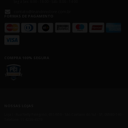
Seg á Sex: 8:00 - 18:00 - Sáb: 8:00 - 14:00
contato@leandrinistore.com.br
FORMAS DE PAGAMENTO
COMPRA 100% SEGURA
NOSSAS LOJAS
Loja I - Rua Nelly Pelegrino, 651/659 - São Caetano do Sul - SP, 09580-140 -
Telefone: 11 4238-4379