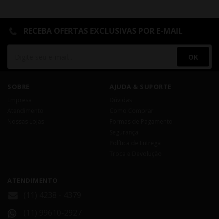
RECEBA OFERTAS EXCLUSIVAS POR E-MAIL
OK
SOBRE
AJUDA & SUPORTE
Empresa
Dúvidas
Atendimento
Como Comprar
Nossas Lojas
Formas de Pagamento
Segurança
Política de Entrega
Troca e Devolução
ATENDIMENTO
(11) 4238 - 4379
(11) 99610-2927