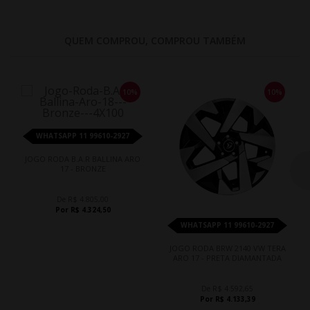
QUEM COMPROU, COMPROU TAMBÉM
10%
10%
WHATSAPP 11 99610-2927
JOGO RODA B.A.R BALLINA ARO
17 - BRONZE
De R$ 4.805,00
Por R$ 4.324,50
WHATSAPP 11 99610-2927
JOGO RODA BRW 2140 VW TERA
ARO 17 - PRETA DIAMANTADA
De R$ 4.592,65
Por R$ 4.133,39