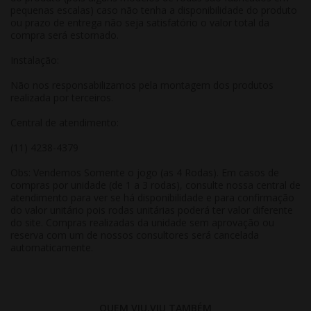
pequenas escalas) caso não tenha a disponibilidade do produto
ou prazo de entrega não seja satisfatório o valor total da
compra será estornado.
Instalação:
Não nos responsabilizamos pela montagem dos produtos
realizada por terceiros.
Central de atendimento:
(11) 4238-4379
Obs: Vendemos Somente o jogo (as 4 Rodas). Em casos de
compras por unidade (de 1 a 3 rodas), consulte nossa central de
atendimento para ver se há disponibilidade e para confirmação
do valor unitário pois rodas unitárias poderá ter valor diferente
do site. Compras realizadas da unidade sem aprovação ou
reserva com um de nossos consultores será cancelada
automaticamente.
QUEM VIU,VIU TAMBÉM