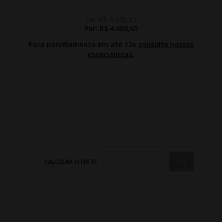
De:
R$ 4.448,50
Por:
R$ 4.003,65
Para parcelamento em até 12x
consulte nossos
especialistas.
CALCULAR O FRETE