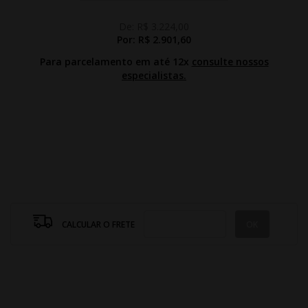
De:
R$ 3.224,00
Por:
R$ 2.901,60
Para parcelamento em até 12x
consulte nossos
especialistas.
CALCULAR O FRETE