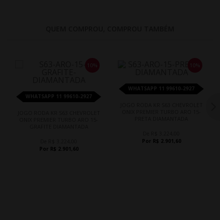
QUEM COMPROU, COMPROU TAMBÉM
10%
10%
WHATSAPP 11 99610-2927
WHATSAPP 11 99610-2927
JOGO RODA KR S63 CHEVROLET
ONIX PREMIER TURBO ARO 15-
JOGO RODA KR S63 CHEVROLET
PRETA DIAMANTADA
ONIX PREMIER TURBO ARO 15-
GRAFITE DIAMANTADA
De R$ 3.224,00
Por R$ 2.901,60
De R$ 3.224,00
Por R$ 2.901,60