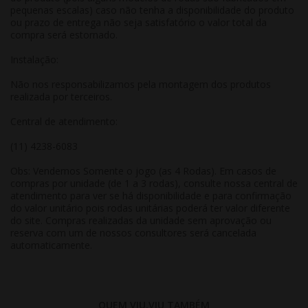
pequenas escalas) caso não tenha a disponibilidade do produto
ou prazo de entrega não seja satisfatório o valor total da
compra será estornado.
Instalação:
Não nos responsabilizamos pela montagem dos produtos
realizada por terceiros.
Central de atendimento:
(11) 4238-6083
Obs: Vendemos Somente o jogo (as 4 Rodas). Em casos de
compras por unidade (de 1 a 3 rodas), consulte nossa central de
atendimento para ver se há disponibilidade e para confirmação
do valor unitário pois rodas unitárias poderá ter valor diferente
do site. Compras realizadas da unidade sem aprovação ou
reserva com um de nossos consultores será cancelada
automaticamente.
QUEM VIU,VIU TAMBÉM