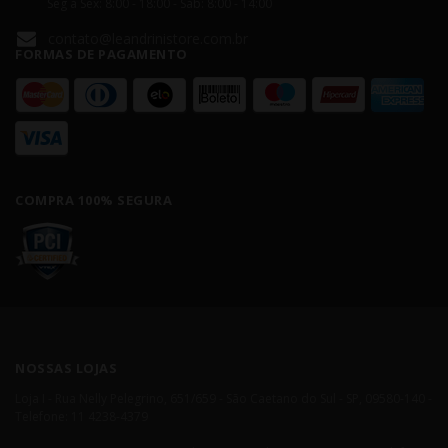
Seg á Sex: 8:00 - 18:00 - Sáb: 8:00 - 14:00
contato@leandrinistore.com.br
FORMAS DE PAGAMENTO
COMPRA 100% SEGURA
NOSSAS LOJAS
Loja I - Rua Nelly Pelegrino, 651/659 - São Caetano do Sul - SP, 09580-140 -
Telefone: 11 4238-4379