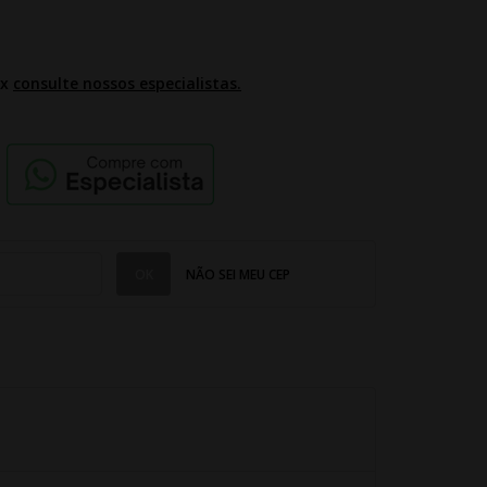
2x
consulte nossos especialistas.
NÃO SEI MEU CEP