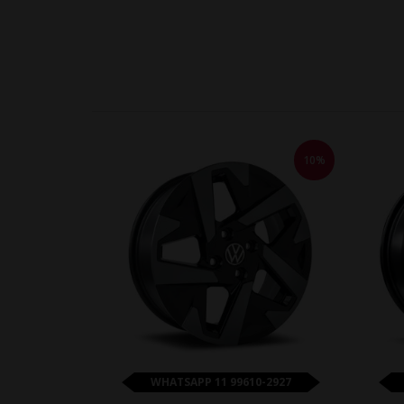
10%
WHATSAPP 11 99610-2927