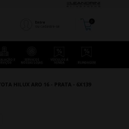
Entre
ou cadastre-se
TALAÇÃO E
SERVIÇOS
VEÍCULOS À
ERVIÇOS
NOSSAS LOJAS
VENDA
BLINDAGEM
OTA HILUX ARO 16 - PRATA - 6X139