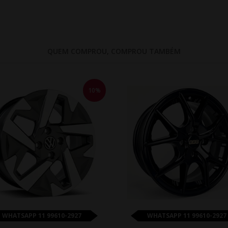
QUEM COMPROU, COMPROU TAMBÉM
10%
WHATSAPP 11 99610-2927
WHATSAPP 11 99610-2927