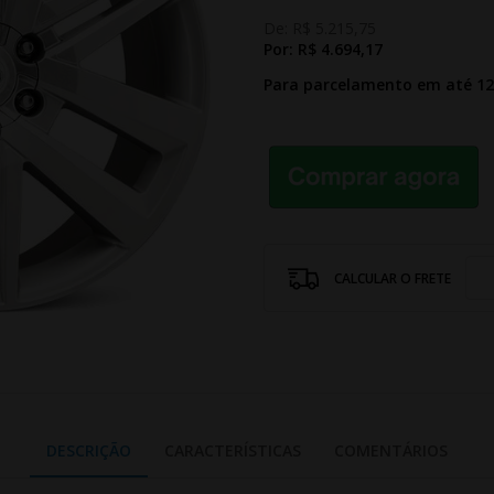
De:
R$ 5.215,75
Por:
R$ 4.694,17
Para parcelamento em até 1
CALCULAR O FRETE
DESCRIÇÃO
CARACTERÍSTICAS
COMENTÁRIOS