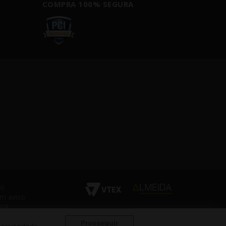
COMPRA 100% SEGURA
s.
em aviso
 SP
Prosseguir