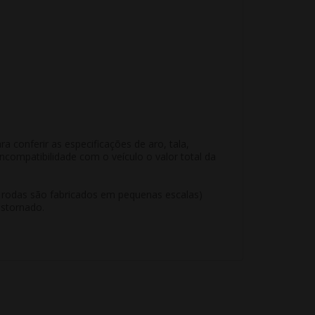
conferir as especificações de aro, tala,
compatibilidade com o veículo o valor total da
e rodas são fabricados em pequenas escalas)
estornado.