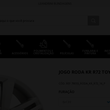
LEANDRINI BLINDAGENS
S
POLIMENTOS E
FUNILARIA E
INS
N
ACESSÓRIOS
CRISTALIZAÇÃO
PELÍCULAS
PINTURA
S
JOGO RODA KR R72 TOY
CÓD. REF.
79055_RODA_KR_R72_16_P
FURAÇÃO