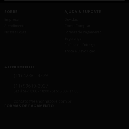
SOBRE
AJUDA & SUPORTE
Empresa
Dúvidas
Atendimento
Como Comprar
Nossas Lojas
Formas de Pagamento
Segurança
Política de Entrega
Troca e Devolução
ATENDIMENTO
(11) 4238 - 4379
(11) 99610-2927
Seg á Sex: 8:00 - 18:00 - Sáb: 8:00 - 14:00
contato@leandrinistore.com.br
FORMAS DE PAGAMENTO