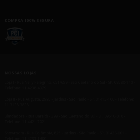
COMPRA 100% SEGURA
NOSSAS LOJAS
Loja I - Rua Nelly Pelegrino, 651/659 - São Caetano do Sul - SP, 09580-140 -
Telefone: 11 4238-4379
Loja II - Rua Augusta, 2995 - Jardins - São Paulo - SP, 01413-100 - Telefone:
11 3138-3838
Blindadora - Rua Baraldi - 399 - São Caetano do Sul - SP, 09510-010 -
Telefone: 11 4421-7021
Showroom - Rua Colômbia, 825 - Jardins - São Paulo - SP, 01438-001 -
Telefone: 11 4233-1400