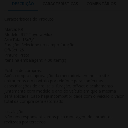
DESCRIÇÃO
CARACTERÍSTICAS
COMENTÁRIOS
Características do Produto:
Marca: KR
Modelo: R72 Toyota Hilux
Aro/Tala: 18x7,0
Furação: Selecione no campo furação
Off-Set: 25
Pintura: Prata
Itens na embalagem: 4,00 item(s)
Politica de compras:
Após compra e aprovação da mercadoria em nosso site
entraremos em contato por telefone para conferir as
especificações de aro, tala, furação, off-set e acabamento
juntamente com modelo e ano do veículo em que a mesma
será aplicada. Caso haja incompatibilidade com o veículo o valor
total da compra será estornado.
Instalação
Não nos responsabilizamos pela montagem dos produtos
realizada por terceiros.