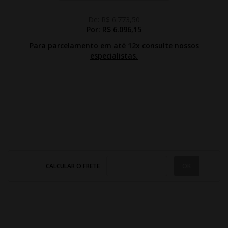
De:
R$ 6.773,50
Por:
R$ 6.096,15
Para parcelamento em até 12x
consulte nossos
especialistas.
CALCULAR O FRETE