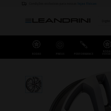
Condições exclusivas para nossas
lojas físicas
RODA
RODAS
PNEUS
PERFORMANCE
VOSSE