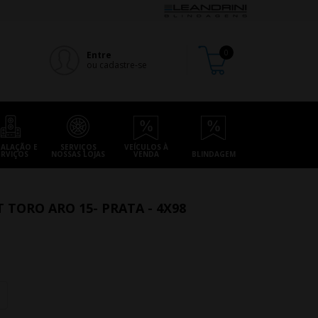
Entre
ou cadastre-se
TALAÇÃO E
SERVIÇOS
VEÍCULOS À
ERVIÇOS
NOSSAS LOJAS
VENDA
BLINDAGEM
T TORO ARO 15- PRATA - 4X98