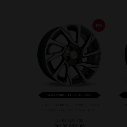
10%
WHATSAPP 11 99610-2927
JOGO RODA KR S63 CHEVROLET ONIX
JO
PREMIER TURBO ARO 15- GRAFITE
DIAMANTADA
De R$ 3.224,00
Por R$ 2.901,60