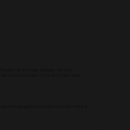
ações de aro, tala, furação, off-set e
m o veículo o valor total da compra será
ricados em pequenas escalas) caso não tenha a