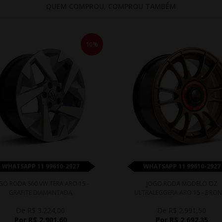
QUEM COMPROU, COMPROU TAMBÉM
10%
WHATSAPP 11 99610-2927
WHATSAPP 11 99610-2927
GO RODA S60 VW TERA ARO 15 -
JOGO RODA MODELO OZ
GRAFITE DIAMANTADA
ULTRALEGGERA ARO 15 - BRO
De R$ 3.224,00
De R$ 2.991,50
Por R$ 2.901,60
Por R$ 2.692,35