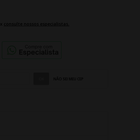
2x
consulte nossos especialistas.
NÃO SEI MEU CEP