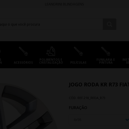
LEANDRINI BLINDAGENS
S
POLIMENTOS E
FUNILARIA E
INS
N
ACESSÓRIOS
CRISTALIZAÇÃO
PELÍCULAS
PINTURA
S
JOGO RODA KR R73 FIA
CÓD. REF.
218_R0DA_R73
FURAÇÃO