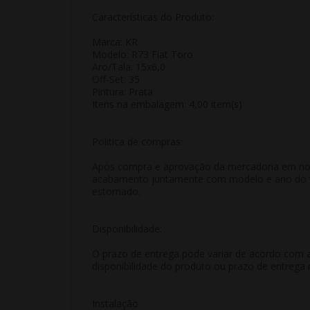
Características do Produto:
Marca: KR
Modelo: R73 Fiat Toro
Aro/Tala: 15x6,0
Off-Set: 35
Pintura: Prata
Itens na embalagem: 4,00 item(s)
Politica de compras:
Após compra e aprovação da mercadoria em nosso
acabamento juntamente com modelo e ano do veí
estornado.
Disponibilidade:
O prazo de entrega pode variar de acordo com a
disponibilidade do produto ou prazo de entrega 
Instalação