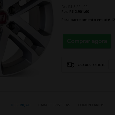
De:
R$ 3.224,00
Por:
R$ 2.901,60
Para parcelamento em até 1
CALCULAR O FRETE
DESCRIÇÃO
CARACTERÍSTICAS
COMENTÁRIOS