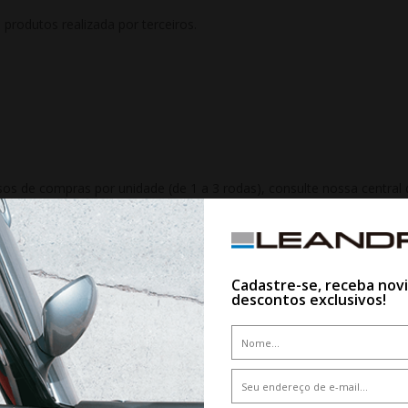
rodutos realizada por terceiros.
 de compras por unidade (de 1 a 3 rodas), consulte nossa central d
nitárias poderá ter valor diferente do site. Compras realizadas da 
mente.
Cadastre-se, receba nov
descontos exclusivos!
QUEM VIU,VIU TAMBÉM
10%