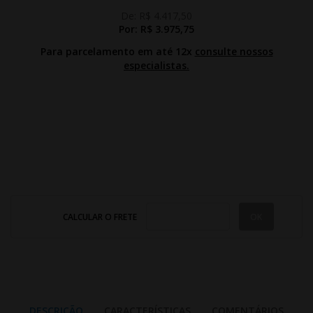
De:
R$ 4.417,50
Por:
R$ 3.975,75
Para parcelamento em até 12x
consulte nossos
especialistas.
CALCULAR O FRETE
DESCRIÇÃO
CARACTERÍSTICAS
COMENTÁRIOS