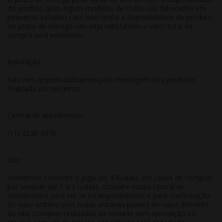
do produto (pois alguns modelos de rodas são fabricados em
pequenas escalas) caso não tenha a disponibilidade do produto
ou prazo de entrega não seja satisfatório o valor total da
compra será estornado.
Instalação
Não nos responsabilizamos pela montagem dos produtos
realizada por terceiros.
Central de atendimento
(11) 4238-4379
Obs:
Vendemos Somente o jogo (as 4 Rodas). Em casos de compras
por unidade (de 1 a 3 rodas), consulte nossa central de
atendimento para ver se há disponibilidade e para confirmação
do valor unitário pois rodas unitárias poderá ter valor diferente
do site. Compras realizadas da unidade sem aprovação ou