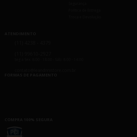
Segurança
Política de Entrega
Troca e Devolução
ATENDIMENTO
(11) 4238 - 4379
(11) 99610-2927
Seg á Sex: 8:00 - 18:00 - Sáb: 8:00 - 14:00
contato@leandrinistore.com.br
FORMAS DE PAGAMENTO
COMPRA 100% SEGURA