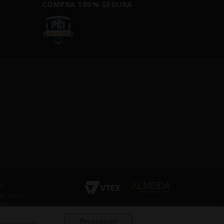
COMPRA 100% SEGURA
s.
em aviso
 SP
Prosseguir