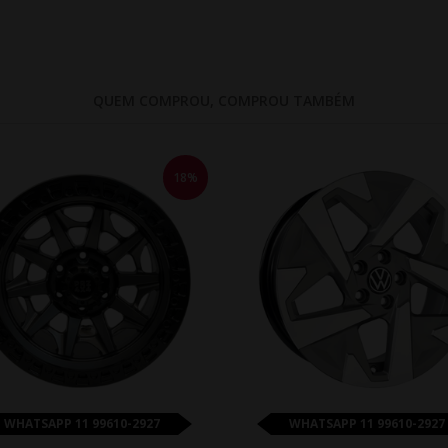
QUEM COMPROU, COMPROU TAMBÉM
18%
WHATSAPP 11 99610-2927
WHATSAPP 11 99610-2927