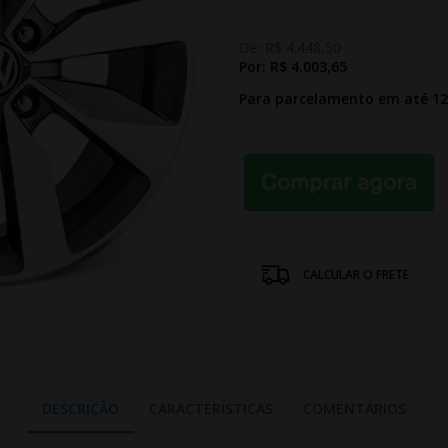
De:
R$ 4.448,50
Por:
R$ 4.003,65
Para parcelamento em até 1
CALCULAR O FRETE
DESCRIÇÃO
CARACTERÍSTICAS
COMENTÁRIOS