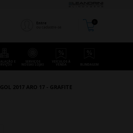
Entre
ou cadastre-se
TALAÇÃO E
SERVIÇOS
VEÍCULOS À
ERVIÇOS
NOSSAS LOJAS
VENDA
BLINDAGEM
GOL 2017 ARO 17 - GRAFITE