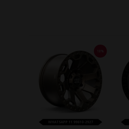
18%
WHATSAPP 11 99610-2927