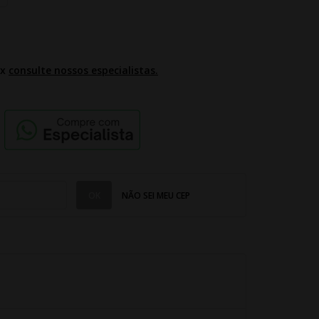
2x
consulte nossos especialistas.
NÃO SEI MEU CEP