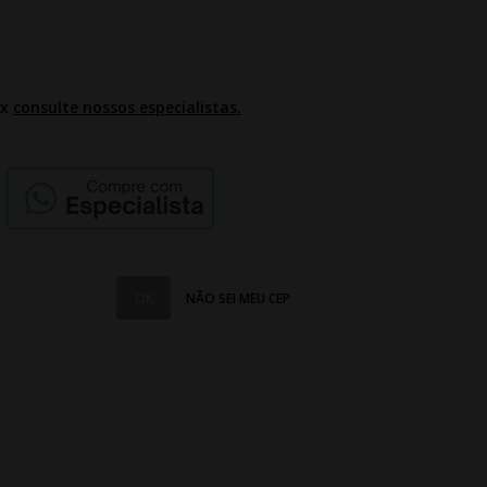
2x
consulte nossos especialistas.
NÃO SEI MEU CEP