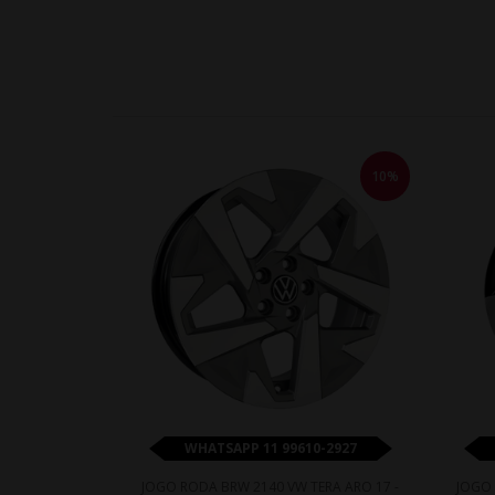
10%
WHATSAPP 11 99610-2927
JOGO RODA BRW 2140 VW TERA ARO 17 -
JOGO 