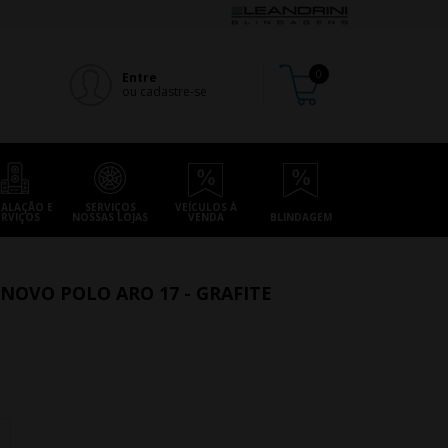
Entre
ou cadastre-se
TALAÇÃO E
SERVIÇOS
VEÍCULOS À
ERVIÇOS
NOSSAS LOJAS
VENDA
BLINDAGEM
 NOVO POLO ARO 17 - GRAFITE