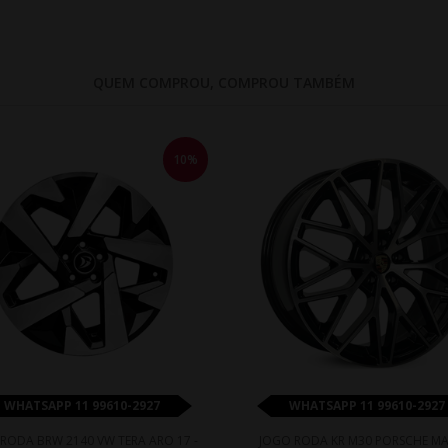
QUEM COMPROU, COMPROU TAMBÉM
10%
WHATSAPP 11 99610-2927
WHATSAPP 11 99610-2927
RODA BRW 2140 VW TERA ARO 17 -
JOGO RODA KR M30 PORSCHE M