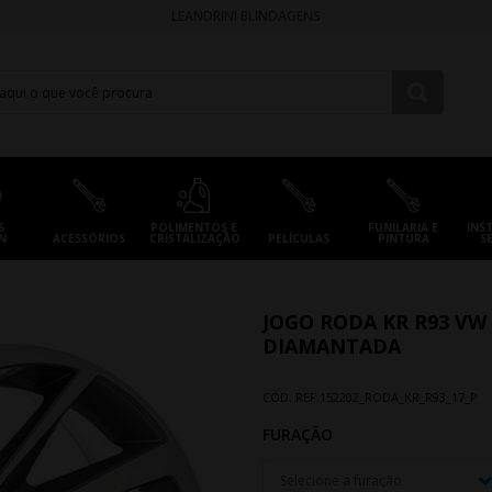
LEANDRINI BLINDAGENS
S
POLIMENTOS E
FUNILARIA E
INS
N
ACESSÓRIOS
CRISTALIZAÇÃO
PELÍCULAS
PINTURA
S
JOGO RODA KR R93 VW
DIAMANTADA
CÓD. REF.
152202_RODA_KR_R93_17_P
FURAÇÃO