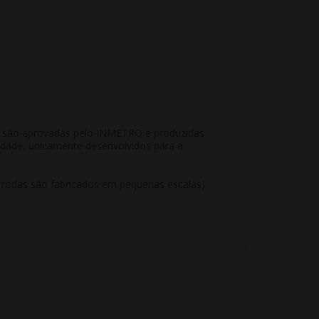
KR são aprovadas pelo INMETRO e produzidas
idade, unicamente desenvolvidos para a
e rodas são fabricados em pequenas escalas)