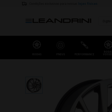
Condições exclusivas para nossas
lojas físicas
RODA
RODAS
PNEUS
PERFORMANCE
VOSSE