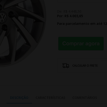
De:
R$ 4.448,50
Por:
R$ 4.003,65
Para parcelamento em até 1
CALCULAR O FRETE
DESCRIÇÃO
CARACTERÍSTICAS
COMENTÁRIOS