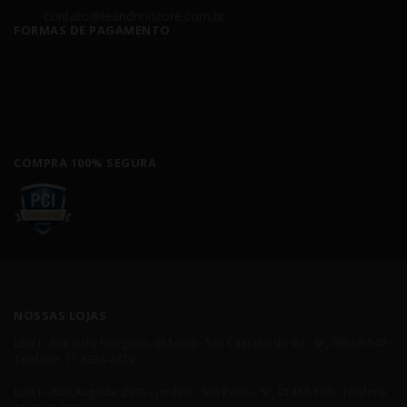
contato@leandrinistore.com.br
FORMAS DE PAGAMENTO
COMPRA 100% SEGURA
NOSSAS LOJAS
Loja I - Rua Nelly Pelegrino, 651/659 - São Caetano do Sul - SP, 09580-140 -
Telefone: 11 4238-4379
Loja II - Rua Augusta, 2995 - Jardins - São Paulo - SP, 01413-100 - Telefone: