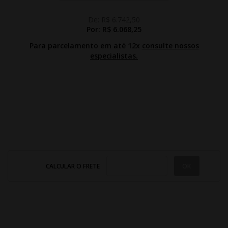
De:
R$ 6.742,50
Por:
R$ 6.068,25
Para parcelamento em até 12x
consulte nossos
especialistas.
CALCULAR O FRETE