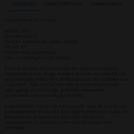
DESCRIÇÃO
CARACTERÍSTICAS
COMENTÁRIOS
Características do Produto:
Modelo: R93
Aro/Tala: 20X7,5
Furação: Selecione no campo furação
Off-Set: 47
Pintura: Preta Diamantada
Itens na embalagem: 4,00 item(s)
A marca de rodas KR se preocupa em fabricar um produto
diferenciado e com design versátil e atraente. As rodas KR são
aprovadas pelo INMETRO e produzidas com alta qualidade para
o seu carro. Tudo isso faz com que as rodas KR produzam
oque agrega em tecnologia, qualidade, unicamente
desenvolvidos para a produção de rodas.
Disponibilidade: O prazo de entrega pode variar de acordo com
a disponibilidade do produto (pois alguns modelos de rodas são
fabricados em pequenas escalas) caso não tenha a
disponibilidade do produto o valor total da compra será
estornado.