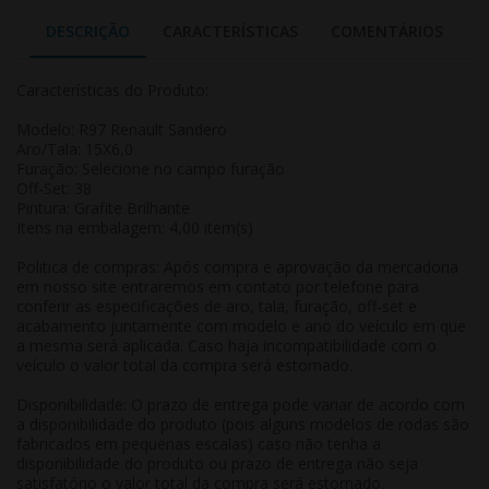
DESCRIÇÃO
CARACTERÍSTICAS
COMENTÁRIOS
Características do Produto:
Modelo: R97 Renault Sandero
Aro/Tala: 15X6,0
Furação: Selecione no campo furação
Off-Set: 38
Pintura: Grafite Brilhante
Itens na embalagem: 4,00 item(s)
Politica de compras: Após compra e aprovação da mercadoria
em nosso site entraremos em contato por telefone para
conferir as especificações de aro, tala, furação, off-set e
acabamento juntamente com modelo e ano do veículo em que
a mesma será aplicada. Caso haja incompatibilidade com o
veículo o valor total da compra será estornado.
Disponibilidade: O prazo de entrega pode variar de acordo com
a disponibilidade do produto (pois alguns modelos de rodas são
fabricados em pequenas escalas) caso não tenha a
disponibilidade do produto ou prazo de entrega não seja
satisfatório o valor total da compra será estornado.