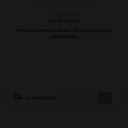
De:
R$ 3.224,00
Por:
R$ 2.901,60
Para parcelamento em até 12x
consulte nossos
especialistas.
CALCULAR O FRETE