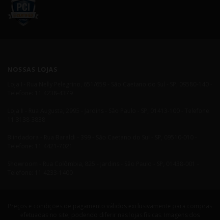
NOSSAS LOJAS
Loja I - Rua Nelly Pelegrino, 651/659 - São Caetano do Sul - SP, 09580-140 -
Telefone: 11 4238-4379
Loja II - Rua Augusta, 2995 - Jardins - São Paulo - SP, 01413-100 - Telefone:
11 3138-3838
Blindadora - Rua Baraldi - 399 - São Caetano do Sul - SP, 09510-010 -
Telefone: 11 4421-7021
Showroom - Rua Colômbia, 825 - Jardins - São Paulo - SP, 01438-001 -
Telefone: 11 4233-1400
Preços e condições de pagamento válidos exclusivamente para compras
efetuadas no site, podendo diferir nas lojas físicas. Imagens dos