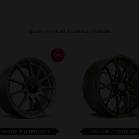
QUEM COMPROU, COMPROU TAMBÉM
10%
WHATSAPP 11 99610-2927
WHATSAPP 11 99610-2927