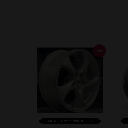
10%
WHATSAPP 11 99610-2927