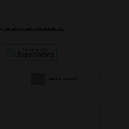
2x
consulte nossos especialistas.
NÃO SEI MEU CEP