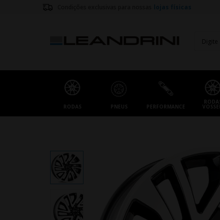
Condições exclusivas para nossas
lojas físicas
RODA
RODAS
PNEUS
PERFORMANCE
VOSSE