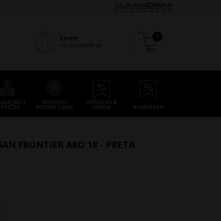
Entre
ou cadastre-se
TALAÇÃO E
SERVIÇOS
VEÍCULOS À
ERVIÇOS
NOSSAS LOJAS
VENDA
BLINDAGEM
SAN FRONTIER ARO 18 - PRETA