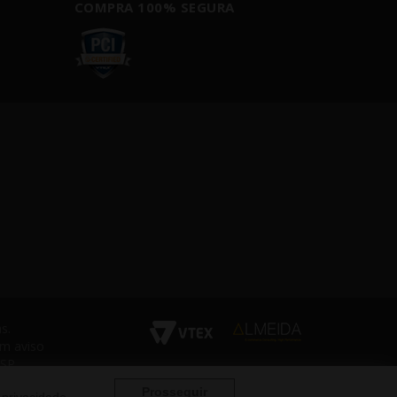
COMPRA 100% SEGURA
s.
em aviso
 SP
Prosseguir