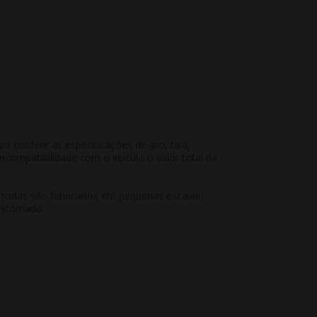
conferir as especificações de aro, tala,
compatibilidade com o veículo o valor total da
e rodas são fabricados em pequenas escalas)
estornado.