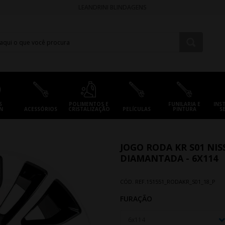
LEANDRINI BLINDAGENS
S
POLIMENTOS E
FUNILARIA E
INS
N
ACESSÓRIOS
CRISTALIZAÇÃO
PELÍCULAS
PINTURA
S
JOGO RODA KR S01 NIS
DIAMANTADA - 6X114
CÓD. REF.
151551_RODAKR_S01_18_P
FURAÇÃO