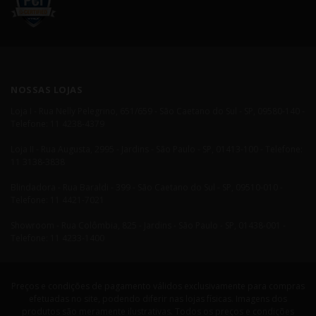
NOSSAS LOJAS
Loja I - Rua Nelly Pelegrino, 651/659 - São Caetano do Sul - SP, 09580-140 -
Telefone: 11 4238-4379
Loja II - Rua Augusta, 2995 - Jardins - São Paulo - SP, 01413-100 - Telefone:
11 3138-3838
Blindadora - Rua Baraldi - 399 - São Caetano do Sul - SP, 09510-010 -
Telefone: 11 4421-7021
Showroom - Rua Colômbia, 825 - Jardins - São Paulo - SP, 01438-001 -
Telefone: 11 4233-1400
Preços e condições de pagamento válidos exclusivamente para compras
efetuadas no site, podendo diferir nas lojas físicas. Imagens dos
produtos são meramente ilustrativas. Todos os preços e condições