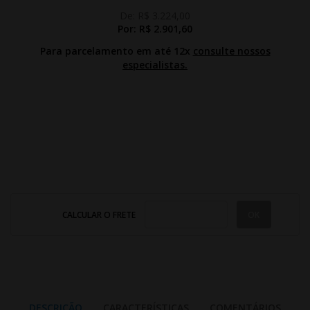
De:
R$ 3.224,00
Por:
R$ 2.901,60
Para parcelamento em até 12x
consulte nossos
especialistas.
CALCULAR O FRETE
DESCRIÇÃO
CARACTERÍSTICAS
COMENTÁRIOS