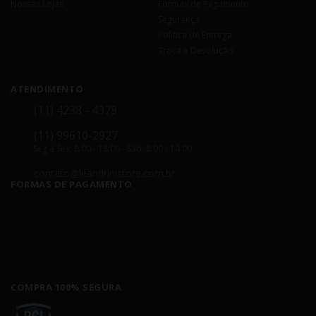
Nossas Lojas
Formas de Pagamento
Segurança
Política de Entrega
Troca e Devolução
ATENDIMENTO
(11) 4238 - 4379
(11) 99610-2927
Seg á Sex: 8:00 - 18:00 - Sáb: 8:00 - 14:00
contato@leandrinistore.com.br
FORMAS DE PAGAMENTO
COMPRA 100% SEGURA