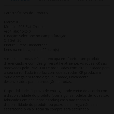
Características do Produto:
Marca: KR
Modelo: S03 Fiat Cronos
Aro/Tala: 15x6,0
Furação: Selecione no campo furação
Off-Set: 36
Pintura: Preta Diamantada
Itens na embalagem: 4,00 item(s)
A marca de rodas KR se preocupa em fabricar um produto
diferenciado e com design versátil e atraente. As rodas KR são
aprovadas pelo INMETRO e produzidas com alta qualidade para
o seu carro. Tudo isso faz com que as rodas KR produzam
oque agrega em tecnologia, qualidade, unicamente
desenvolvidos para a produção de rodas.
Disponibilidade: O prazo de entrega pode variar de acordo com
a disponibilidade do produto (pois alguns modelos de rodas são
fabricados em pequenas escalas) caso não tenha a
disponibilidade do produto ou prazo de entrega não seja
satisfatório o valor total da compra será estornado.