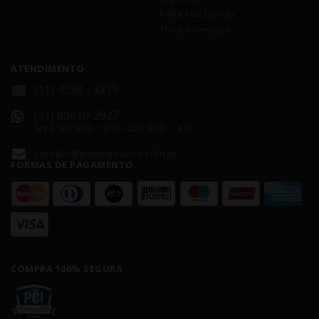
Política de Entrega
Troca e Devolução
ATENDIMENTO
(11) 4238 - 4379
(11) 99610-2927
Seg á Sex: 8:00 - 18:00 - Sáb: 8:00 - 14:00
contato@leandrinistore.com.br
FORMAS DE PAGAMENTO
COMPRA 100% SEGURA