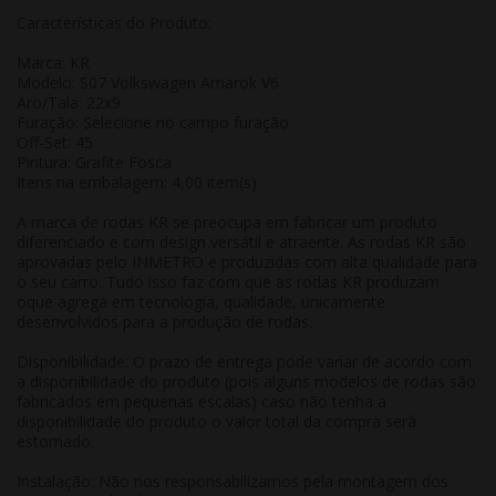
Características do Produto:
Marca: KR
Modelo: S07 Volkswagen Amarok V6
Aro/Tala: 22x9
Furação: Selecione no campo furação
Off-Set: 45
Pintura: Grafite Fosca
Itens na embalagem: 4,00 item(s)
A marca de rodas KR se preocupa em fabricar um produto
diferenciado e com design versátil e atraente. As rodas KR são
aprovadas pelo INMETRO e produzidas com alta qualidade para
o seu carro. Tudo isso faz com que as rodas KR produzam
oque agrega em tecnologia, qualidade, unicamente
desenvolvidos para a produção de rodas.
Disponibilidade: O prazo de entrega pode variar de acordo com
a disponibilidade do produto (pois alguns modelos de rodas são
fabricados em pequenas escalas) caso não tenha a
disponibilidade do produto o valor total da compra será
estornado.
Instalação: Não nos responsabilizamos pela montagem dos