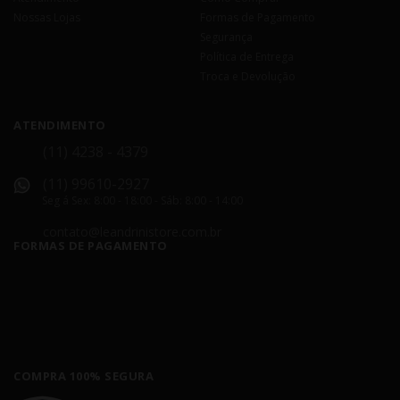
Nossas Lojas
Formas de Pagamento
Segurança
Política de Entrega
Troca e Devolução
ATENDIMENTO
(11) 4238 - 4379
(11) 99610-2927
Seg á Sex: 8:00 - 18:00 - Sáb: 8:00 - 14:00
contato@leandrinistore.com.br
FORMAS DE PAGAMENTO
COMPRA 100% SEGURA