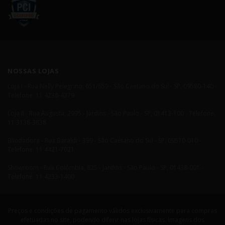
NOSSAS LOJAS
Loja I - Rua Nelly Pelegrino, 651/659 - São Caetano do Sul - SP, 09580-140 -
Telefone: 11 4238-4379
Loja II - Rua Augusta, 2995 - Jardins - São Paulo - SP, 01413-100 - Telefone:
11 3138-3838
Blindadora - Rua Baraldi - 399 - São Caetano do Sul - SP, 09510-010 -
Telefone: 11 4421-7021
Showroom - Rua Colômbia, 825 - Jardins - São Paulo - SP, 01438-001 -
Telefone: 11 4233-1400
Preços e condições de pagamento válidos exclusivamente para compras
efetuadas no site, podendo diferir nas lojas físicas. Imagens dos