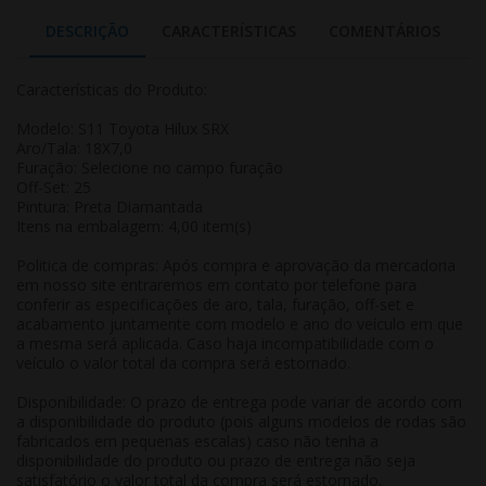
DESCRIÇÃO
CARACTERÍSTICAS
COMENTÁRIOS
Características do Produto:
Modelo: S11 Toyota Hilux SRX
Aro/Tala: 18X7,0
Furação: Selecione no campo furação
Off-Set: 25
Pintura: Preta Diamantada
Itens na embalagem: 4,00 item(s)
Politica de compras: Após compra e aprovação da mercadoria
em nosso site entraremos em contato por telefone para
conferir as especificações de aro, tala, furação, off-set e
acabamento juntamente com modelo e ano do veículo em que
a mesma será aplicada. Caso haja incompatibilidade com o
veículo o valor total da compra será estornado.
Disponibilidade: O prazo de entrega pode variar de acordo com
a disponibilidade do produto (pois alguns modelos de rodas são
fabricados em pequenas escalas) caso não tenha a
disponibilidade do produto ou prazo de entrega não seja
satisfatório o valor total da compra será estornado.