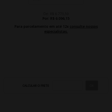
De:
R$ 6.773,50
Por:
R$ 6.096,15
Para parcelamento em até 12x
consulte nossos
especialistas.
CALCULAR O FRETE